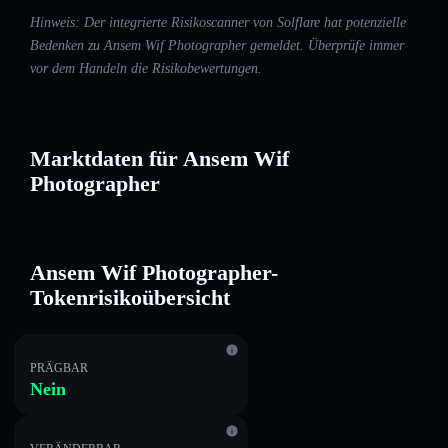
Hinweis: Der integrierte Risikoscanner von Solflare hat potenzielle
Bedenken zu Ansem Wif Photographer gemeldet. Überprüfe immer
vor dem Handeln die Risikobewertungen.
Marktdaten für Ansem Wif
Photographer
Ansem Wif Photographer-
Tokenrisikoübersicht
PRÄGBAR
Nein