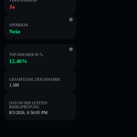
VERÄNDERBAR
Ja
SPERRBAR
Nein
TOP-INHABER IN %
12.46%
GESAMTZAHL DER INHABER
1,589
DATUM DER LETZTEN
RISIKOPRÜFUNG
8/5/2026, 6:50:05 PM