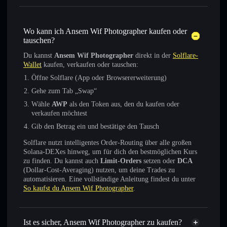
Wo kann ich Ansem Wif Photographer kaufen oder
tauschen?
Du kannst
Ansem Wif Photographer
direkt in der
Solflare-
Wallet
kaufen, verkaufen oder tauschen:
Öffne Solflare (App oder Browsererweiterung)
Gehe zum Tab „Swap“
Wähle
AWP
als den Token aus, den du kaufen oder
verkaufen möchtest
Gib den Betrag ein und bestätige den Tausch
Solflare nutzt intelligentes Order-Routing über alle großen
Solana-DEXes hinweg, um für dich den bestmöglichen Kurs
zu finden. Du kannst auch
Limit-Orders
setzen oder
DCA
(Dollar-Cost-Averaging) nutzen, um deine Trades zu
automatisieren. Eine vollständige Anleitung findest du unter
So kaufst du Ansem Wif Photographer
.
Ist es sicher, Ansem Wif Photographer zu kaufen?