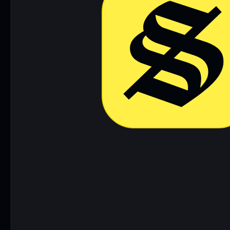
Baixar agora
Acessar c