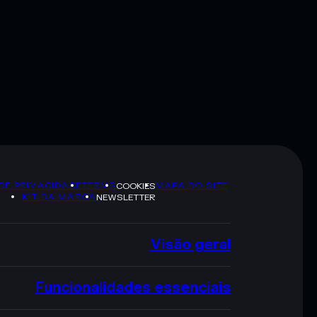
 DE PRIVACIDADE
TERMS
MAPA DO SITE
COOKIES
KIT DA MARCA
NEWSLETTER
Visão geral
Funcionalidades essenciais