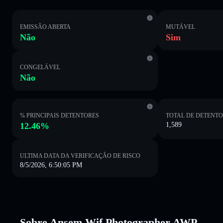
EMISSÃO ABERTA
MUTÁVEL
Não
Sim
CONGELÁVEL
Não
% PRINCIPAIS DETENTORES
TOTAL DE DETENT
12.46%
1,589
ULTIMA DATA DA VERIFICAÇÃO DE RISCO
8/5/2026, 6:50:05 PM
Sobre Ansem Wif Photographer AWP