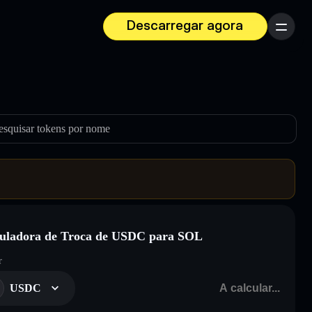
Descarregar agora
Menu
esquisar tokens por nome
uladora de Troca de USDC para SOL
r
USDC