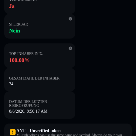
Ja
SPERRBAR
Nein
TOP-INHABER IN %
100.00%
GESAMTZAHL DER INHABER
34
DATUM DER LETZTEN
RISIKOPRÜFUNG
8/6/2026, 8:50:17 AM
ANT – Unverified token
Multiple tokens can use the same name and symbol. Always do your own