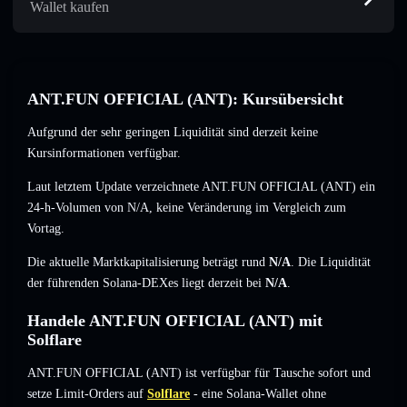
Wallet kaufen
ANT.FUN OFFICIAL (ANT): Kursübersicht
Aufgrund der sehr geringen Liquidität sind derzeit keine
Kursinformationen verfügbar.
Laut letztem Update verzeichnete ANT.FUN OFFICIAL (ANT) ein
24-h-Volumen von
N/A
,
keine Veränderung
im Vergleich zum
Vortag.
Die aktuelle Marktkapitalisierung beträgt rund
N/A
. Die Liquidität
der führenden Solana-DEXes liegt derzeit bei
N/A
.
Handele ANT.FUN OFFICIAL (ANT) mit
Solflare
ANT.FUN OFFICIAL (ANT) ist verfügbar für Tausche sofort und
setze Limit-Orders auf
Solflare
- eine Solana-Wallet ohne