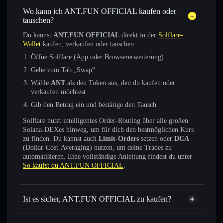
Wo kann ich ANT.FUN OFFICIAL kaufen oder
tauschen?
Du kannst
ANT.FUN OFFICIAL
direkt in der
Solflare-
Wallet
kaufen, verkaufen oder tauschen:
Öffne Solflare (App oder Browsererweiterung)
Gehe zum Tab „Swap“
Wähle
ANT
als den Token aus, den du kaufen oder
verkaufen möchtest
Gib den Betrag ein und bestätige den Tausch
Solflare nutzt intelligentes Order-Routing über alle großen
Solana-DEXes hinweg, um für dich den bestmöglichen Kurs
zu finden. Du kannst auch
Limit-Orders
setzen oder
DCA
(Dollar-Cost-Averaging) nutzen, um deine Trades zu
automatisieren. Eine vollständige Anleitung findest du unter
So kaufst du ANT.FUN OFFICIAL
.
Ist es sicher, ANT.FUN OFFICIAL zu kaufen?
ANT.FUN OFFICIAL
nicht
verifiziert