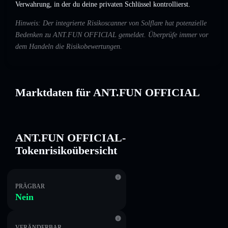
Verwahrung, in der du deine privaten Schlüssel kontrollierst.
Hinweis: Der integrierte Risikoscanner von Solflare hat potenzielle
Bedenken zu ANT.FUN OFFICIAL gemeldet. Überprüfe immer vor
dem Handeln die Risikobewertungen.
Marktdaten für ANT.FUN OFFICIAL
ANT.FUN OFFICIAL-
Tokenrisikoübersicht
PRÄGBAR
Nein
VERÄNDERBAR