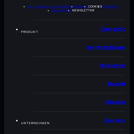
DATENSCHUTZRICHTLINIE
TERMS
COOKIES
SITEMAP
BRAND-KIT
NEWSLETTER
Übersicht
PRODUKT
Kernfunktionen
Sicherheit
Handel
Staking
Über uns
UNTERNEHMEN