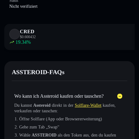
Status
Nicht verifiziert
CRED
$
0.600432
19.34
%
ASSTEROID-FAQs
Wo kann ich Assteroid kaufen oder tauschen?
Du kannst
Assteroid
direkt in der
Solflare-Wallet
kaufen,
verkaufen oder tauschen:
Öffne Solflare (App oder Browsererweiterung)
Gehe zum Tab „Swap“
Wähle
ASSTEROID
als den Token aus, den du kaufen