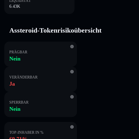
LIQUIDITÄT
6.43K
Assteroid-Tokenrisikoübersicht
PRÄGBAR
Nein
VERÄNDERBAR
Ja
SPERRBAR
Nein
TOP-INHABER IN %