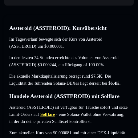
Assteroid (ASSTEROID): Kursübersicht
Im Tagesverlauf bewegte sich der Kurs von Assteroid
(ASSTEROID) um
$0.000081
.
In den letzten 24 Stunden erreichte das Volumen von Assteroid
(ASSTEROID)
$0.000244
,
ein Rückgang of 100.00%
.
Die aktuelle Marktkapitalisierung beträgt rund
$7.5K
. Die
Liquidität der führenden Solana-DEXes liegt derzeit bei
$6.4K
.
Handele Assteroid (ASSTEROID) mit Solflare
Assteroid (ASSTEROID) ist verfügbar für Tausche sofort und setze
Limit-Orders auf
Solflare
- eine Solana-Wallet ohne Verwahrung,
in der du deine privaten Schlüssel kontrollierst.
Zum aktuellen Kurs von $0.000081 und mit einer DEX-Liquidität