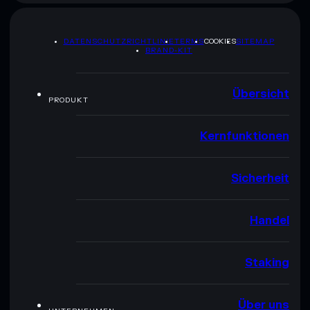
DATENSCHUTZRICHTLINIE
TERMS
COOKIES
SITEMAP
BRAND-KIT
Übersicht
PRODUKT
Kernfunktionen
Sicherheit
Handel
Staking
Über uns