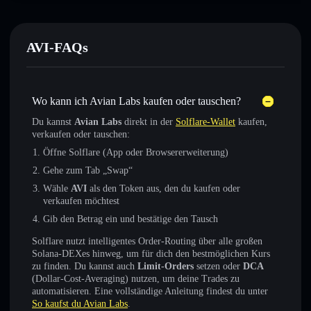
AVI-FAQs
Wo kann ich Avian Labs kaufen oder tauschen?
Du kannst
Avian Labs
direkt in der
Solflare-Wallet
kaufen,
verkaufen oder tauschen:
Öffne Solflare (App oder Browsererweiterung)
Gehe zum Tab „Swap“
Wähle
AVI
als den Token aus, den du kaufen oder
verkaufen möchtest
Gib den Betrag ein und bestätige den Tausch
Solflare nutzt intelligentes Order-Routing über alle großen
Solana-DEXes hinweg, um für dich den bestmöglichen Kurs
zu finden. Du kannst auch
Limit-Orders
setzen oder
DCA
(Dollar-Cost-Averaging) nutzen, um deine Trades zu
automatisieren. Eine vollständige Anleitung findest du unter
So kaufst du Avian Labs
.