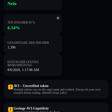
Nein
TOP-INHABER IN %
6.54%
GESAMTZAHL DER INHABER
1,396
DATUM DER LETZTEN
RISIKOPRÜFUNG
8/6/2026, 1:17:06 AM
AVI – Unverified token
Multiple tokens can use the same name and symbol. Always do your own
research before trading. (Betrifft Avian Labs).
Geringe AVI-Liquidität