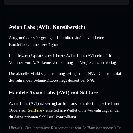
Avian Labs (AVI): Kursübersicht
Aufgrund der sehr geringen Liquidität sind derzeit keine
Kursinformationen verfügbar.
Laut letztem Update verzeichnete Avian Labs (AVI) ein 24-h-
Volumen von
N/A
,
keine Veränderung
im Vergleich zum Vortag.
Die aktuelle Marktkapitalisierung beträgt rund
N/A
. Die Liquidität
der führenden Solana-DEXes liegt derzeit bei
N/A
.
Handele Avian Labs (AVI) mit Solflare
Avian Labs (AVI) ist verfügbar für Tausche sofort und setze Limit-
Orders auf
Solflare
- eine Solana-Wallet ohne Verwahrung, in der
du deine privaten Schlüssel kontrollierst.
Hinweis: Der integrierte Risikoscanner von Solflare hat potenzielle