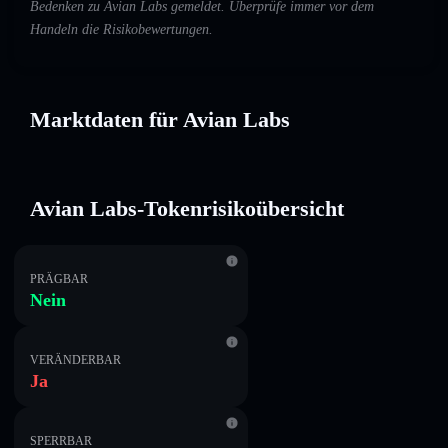
Bedenken zu Avian Labs gemeldet. Überprüfe immer vor dem
Handeln die Risikobewertungen.
Marktdaten für Avian Labs
Avian Labs-Tokenrisikoübersicht
PRÄGBAR
Nein
VERÄNDERBAR
Ja
SPERRBAR