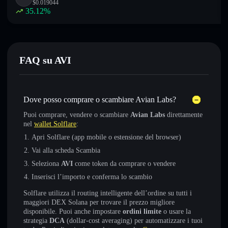
$
0.019044
35.12
%
FAQ su AVI
Dove posso comprare o scambiare Avian Labs?
Puoi comprare, vendere o scambiare
Avian Labs
direttamente
nel
wallet Solflare
:
Apri Solflare (app mobile o estensione del browser)
Vai alla scheda Scambia
Seleziona
AVI
come token da comprare o vendere
Inserisci l’importo e conferma lo scambio
Solflare utilizza il routing intelligente dell’ordine su tutti i
maggiori DEX Solana per trovare il prezzo migliore
disponibile. Puoi anche impostare
ordini limite
o usare la
strategia
DCA
(dollar-cost averaging) per automatizzare i tuoi