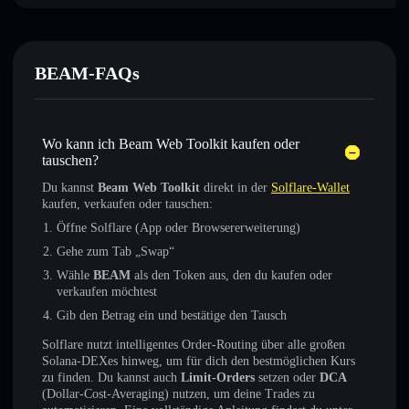
BEAM-FAQs
Wo kann ich Beam Web Toolkit kaufen oder
tauschen?
Du kannst
Beam Web Toolkit
direkt in der
Solflare-Wallet
kaufen, verkaufen oder tauschen:
Öffne Solflare (App oder Browsererweiterung)
Gehe zum Tab „Swap“
Wähle
BEAM
als den Token aus, den du kaufen oder
verkaufen möchtest
Gib den Betrag ein und bestätige den Tausch
Solflare nutzt intelligentes Order-Routing über alle großen
Solana-DEXes hinweg, um für dich den bestmöglichen Kurs
zu finden. Du kannst auch
Limit-Orders
setzen oder
DCA
(Dollar-Cost-Averaging) nutzen, um deine Trades zu