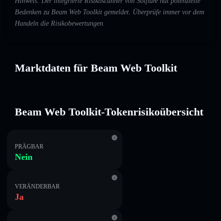
Hinweis: Der integrierte Risikoscanner von Solflare hat potenzielle
Bedenken zu Beam Web Toolkit gemeldet. Überprüfe immer vor dem
Handeln die Risikobewertungen.
Marktdaten für Beam Web Toolkit
Beam Web Toolkit-Tokenrisikoübersicht
PRÄGBAR
Nein
VERÄNDERBAR
Ja