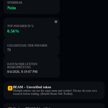
SPERRBAR
Nein
TOP-INHABER IN %
0.56%
GESAMTZAHL DER INHABER
73
DATUM DER LETZTEN
RISIKOPRÜFUNG
8/4/2026, 8:19:07 PM
BEAM – Unverified token
Multiple tokens can use the same name and symbol. Always do your own
research before trading. (Betrifft Beam Web Toolkit).