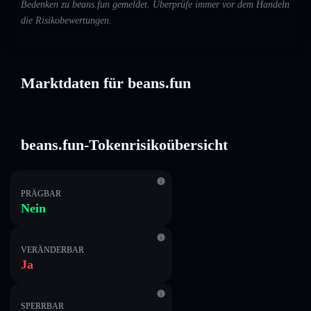
Bedenken zu beans.fun gemeldet. Überprüfe immer vor dem Handeln
die Risikobewertungen.
Marktdaten für beans.fun
beans.fun-Tokenrisikoübersicht
PRÄGBAR
Nein
VERÄNDERBAR
Ja
SPERRBAR