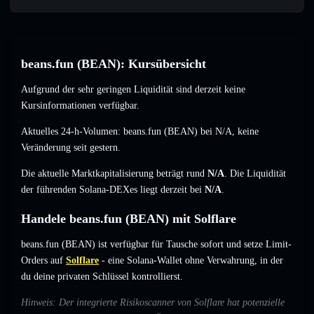
beans.fun (BEAN): Kursübersicht
Aufgrund der sehr geringen Liquidität sind derzeit keine
Kursinformationen verfügbar.
Aktuelles 24-h-Volumen: beans.fun (BEAN) bei
N/A
,
keine
Veränderung
seit gestern.
Die aktuelle Marktkapitalisierung beträgt rund
N/A
. Die Liquidität
der führenden Solana-DEXes liegt derzeit bei
N/A
.
Handele beans.fun (BEAN) mit Solflare
beans.fun (BEAN) ist verfügbar für Tausche sofort und setze Limit-
Orders auf
Solflare
- eine Solana-Wallet ohne Verwahrung, in der
du deine privaten Schlüssel kontrollierst.
Hinweis: Der integrierte Risikoscanner von Solflare hat potenzielle