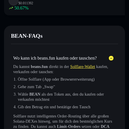
$
0.011392
50.67
%
BEAN-FAQs
Wo kann ich beans.fun kaufen oder tauschen?
Du kannst
beans.fun
direkt in der
Solflare-Wallet
kaufen,
verkaufen oder tauschen:
Öffne Solflare (App oder Browsererweiterung)
Gehe zum Tab „Swap“
Wähle
BEAN
als den Token aus, den du kaufen oder
verkaufen möchtest
Gib den Betrag ein und bestätige den Tausch
Solflare nutzt intelligentes Order-Routing über alle großen
Solana-DEXes hinweg, um für dich den bestmöglichen Kurs
zu finden. Du kannst auch
Limit-Orders
setzen oder
DCA