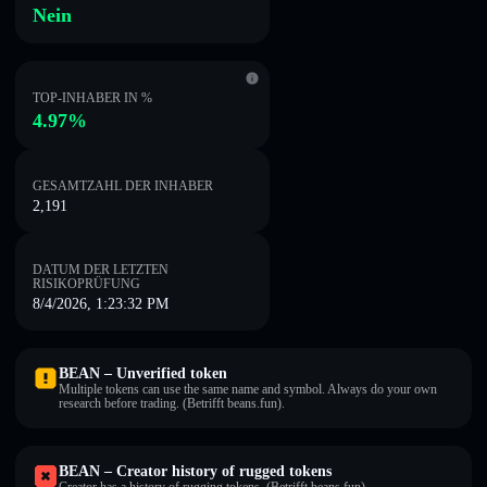
Nein
TOP-INHABER IN %
4.97%
GESAMTZAHL DER INHABER
2,191
DATUM DER LETZTEN
RISIKOPRÜFUNG
8/4/2026, 1:23:32 PM
BEAN – Unverified token
Multiple tokens can use the same name and symbol. Always do your own
research before trading. (Betrifft beans.fun).
BEAN – Creator history of rugged tokens