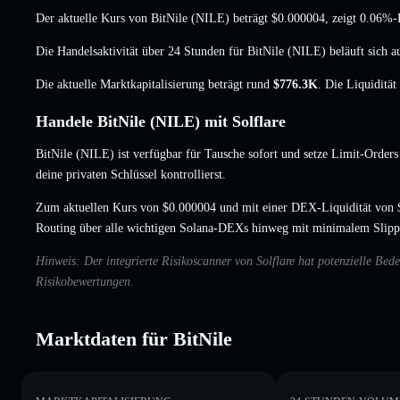
Der aktuelle Kurs von BitNile (NILE) beträgt
$0.000004
, zeigt 0.06%
Die Handelsaktivität über 24 Stunden für BitNile (NILE) beläuft sich 
Die aktuelle Marktkapitalisierung beträgt rund
$776.3K
. Die Liquiditä
Handele BitNile (NILE) mit Solflare
BitNile (NILE) ist verfügbar für Tausche sofort und setze Limit-Orders
deine privaten Schlüssel kontrollierst.
Zum aktuellen Kurs von $0.000004 und mit einer DEX-Liquidität von $
Routing über alle wichtigen Solana-DEXs hinweg mit minimalem Slipp
Hinweis: Der integrierte Risikoscanner von Solflare hat potenzielle Be
Risikobewertungen.
Marktdaten für BitNile