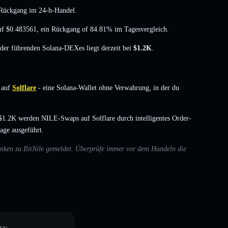
-Rückgang
im 24-h-Handel.
auf
$0.483561
,
ein Rückgang of 84.81%
im Tagesvergleich.
t der führenden Solana-DEXes liegt derzeit bei
$1.2K
.
 auf
Solflare
- eine Solana-Wallet ohne Verwahrung, in der du
1.2K werden NILE-Swaps auf Solflare durch intelligentes Order-
age ausgeführt.
denken zu BitNile gemeldet. Überprüfe immer vor dem Handeln die