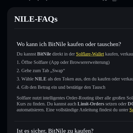
NILE-FAQs
Wo kann ich BitNile kaufen oder tauschen?
Du kannst
BitNile
direkt in der
Solflare-Wallet
kaufen, verkau
Öffne Solflare (App oder Browsererweiterung)
Gehe zum Tab „Swap“
Wähle
NILE
als den Token aus, den du kaufen oder verka
Gib den Betrag ein und bestätige den Tausch
Solflare nutzt intelligentes Order-Routing über alle großen
Kurs zu finden. Du kannst auch
Limit-Orders
setzen oder
D
automatisieren. Eine vollständige Anleitung findest du unter
S
Ist es sicher, BitNile zu kaufen?