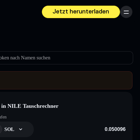
Jetzt herunterladen
Menü
oken nach Namen suchen
in NILE Tauschrechner
ufen
SOL