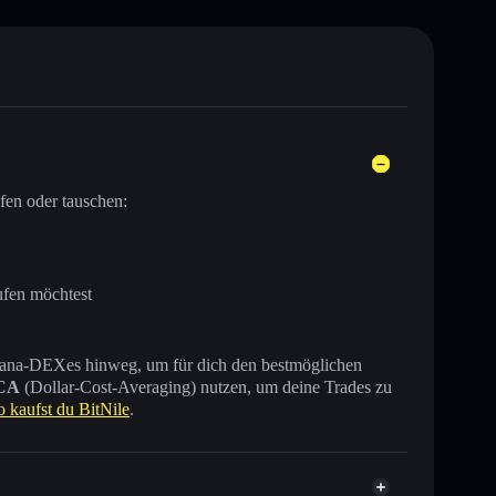
fen oder tauschen:
ufen möchtest
 Solana-DEXes hinweg, um für dich den bestmöglichen
CA
(Dollar-Cost-Averaging) nutzen, um deine Trades zu
o kaufst du BitNile
.