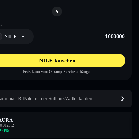
n
NILE
NILE tauschen
Preis kann vom Onramp-Service abhängen
ann man BitNile mit der Solflare-Wallet kaufen
AURA
0.012312
.90
%