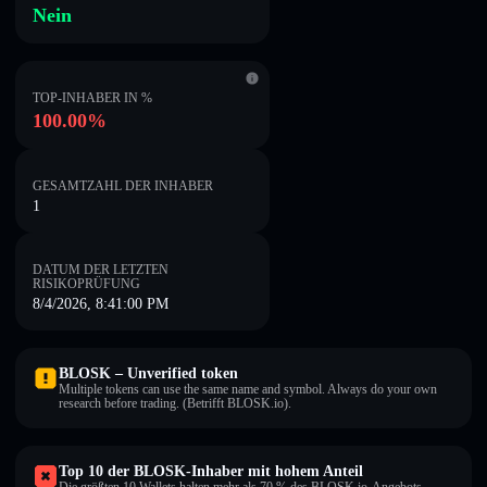
Nein
TOP-INHABER IN %
100.00%
GESAMTZAHL DER INHABER
1
DATUM DER LETZTEN
RISIKOPRÜFUNG
8/4/2026, 8:41:00 PM
BLOSK – Unverified token
Multiple tokens can use the same name and symbol. Always do your own
research before trading. (Betrifft BLOSK.io).
Top 10 der BLOSK-Inhaber mit hohem Anteil