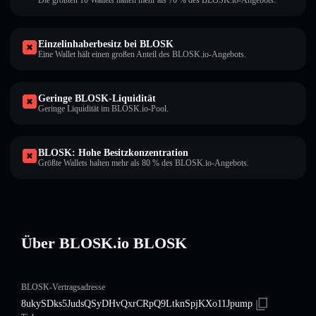
Die größten 10 Wallets halten mehr als 70 % des BLOSK.io-Angebots.
Einzelinhaberbesitz bei BLOSK
Eine Wallet hält einen großen Anteil des BLOSK.io-Angebots.
Geringe BLOSK-Liquidität
Geringe Liquidität im BLOSK.io-Pool.
BLOSK: Hohe Besitzkonzentration
Größte Wallets halten mehr als 80 % des BLOSK.io-Angebots.
Über BLOSK.io BLOSK
BLOSK-Vertragsadresse
8ukySDks5JudsQSyDHvQxrCRpQ9LtknSpjKXo11Jpump