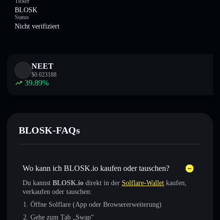
Ticker
BLOSK
Status
Nicht verifiziert
NEET
$
0.023188
39.89
%
BLOSK-FAQs
Wo kann ich BLOSK.io kaufen oder tauschen?
Du kannst
BLOSK.io
direkt in der
Solflare-Wallet
kaufen,
verkaufen oder tauschen:
Öffne Solflare (App oder Browsererweiterung)
Gehe zum Tab „Swap“