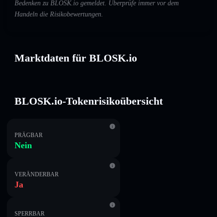
Bedenken zu BLOSK.io gemeldet. Überprüfe immer vor dem
Handeln die Risikobewertungen.
Marktdaten für BLOSK.io
BLOSK.io-Tokenrisikoübersicht
PRÄGBAR
Nein
VERÄNDERBAR
Ja
SPERRBAR