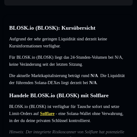
BLOSK.io (BLOSK): Kursübersicht
Aufgrund der sehr geringen Liquidität sind derzeit keine
Kursinformationen verfügbar.
Für BLOSK.io (BLOSK) liegt das 24-Stunden-Volumen bei
N/A
,
keine Veränderung
seit der letzten Sitzung.
Die aktuelle Marktkapitalisierung beträgt rund
N/A
. Die Liquidität
der führenden Solana-DEXes liegt derzeit bei
N/A
.
Handele BLOSK.io (BLOSK) mit Solflare
BLOSK.io (BLOSK) ist verfügbar für Tausche sofort und setze
Limit-Orders auf
Solflare
- eine Solana-Wallet ohne Verwahrung,
in der du deine privaten Schlüssel kontrollierst.
Hinweis: Der integrierte Risikoscanner von Solflare hat potenzielle