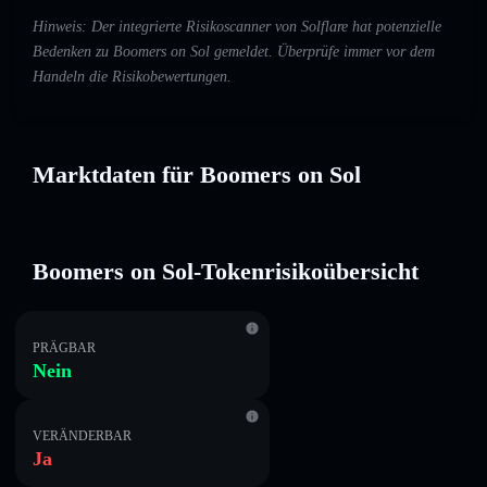
Hinweis: Der integrierte Risikoscanner von Solflare hat potenzielle
Bedenken zu Boomers on Sol gemeldet. Überprüfe immer vor dem
Handeln die Risikobewertungen.
Marktdaten für Boomers on Sol
Boomers on Sol-Tokenrisikoübersicht
PRÄGBAR
Nein
VERÄNDERBAR
Ja