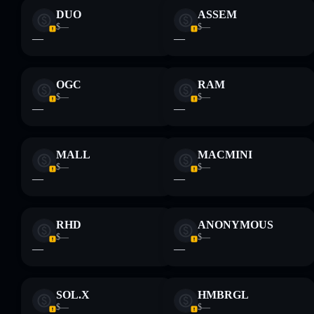
DUO
ASSEM
$—
$—
—
—
OGC
RAM
$—
$—
—
—
MALL
MACMINI
$—
$—
—
—
RHD
ANONYMOUS
$—
$—
—
—
SOL.X
HMBRGL
$—
$—