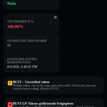
Nein
TOP-INHABER IN %
100.00%
GESAMTZAHL DER INHABER
15
DATUM DER LETZTEN
RISIKOPRÜFUNG
8/4/2026, 6:46:02 PM
BUST – Unverified token
Multiple tokens can use the same name and symbol. Always do your own
research before trading. (Betrifft BUST).
BUST-LP-Tokens größtenteils freigegeben