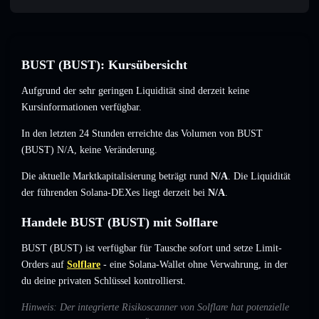
BUST (BUST): Kursübersicht
Aufgrund der sehr geringen Liquidität sind derzeit keine
Kursinformationen verfügbar.
In den letzten 24 Stunden erreichte das Volumen von BUST
(BUST)
N/A
,
keine Veränderung
.
Die aktuelle Marktkapitalisierung beträgt rund
N/A
. Die Liquidität
der führenden Solana-DEXes liegt derzeit bei
N/A
.
Handele BUST (BUST) mit Solflare
BUST (BUST) ist verfügbar für Tausche sofort und setze Limit-
Orders auf
Solflare
- eine Solana-Wallet ohne Verwahrung, in der
du deine privaten Schlüssel kontrollierst.
Hinweis: Der integrierte Risikoscanner von Solflare hat potenzielle