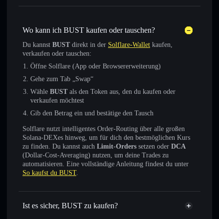
Wo kann ich BUST kaufen oder tauschen?
Du kannst
BUST
direkt in der
Solflare-Wallet
kaufen,
verkaufen oder tauschen:
Öffne Solflare (App oder Browsererweiterung)
Gehe zum Tab „Swap“
Wähle
BUST
als den Token aus, den du kaufen oder
verkaufen möchtest
Gib den Betrag ein und bestätige den Tausch
Solflare nutzt intelligentes Order-Routing über alle großen
Solana-DEXes hinweg, um für dich den bestmöglichen Kurs
zu finden. Du kannst auch
Limit-Orders
setzen oder
DCA
(Dollar-Cost-Averaging) nutzen, um deine Trades zu
automatisieren. Eine vollständige Anleitung findest du unter
So kaufst du BUST
.
Ist es sicher, BUST zu kaufen?