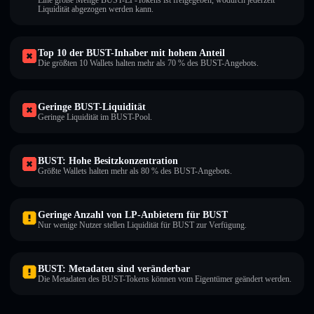
Eine große Menge BUST-LP-Tokens ist freigegeben, wodurch jederzeit
Liquidität abgezogen werden kann.
Top 10 der BUST-Inhaber mit hohem Anteil
Die größten 10 Wallets halten mehr als 70 % des BUST-Angebots.
Geringe BUST-Liquidität
Geringe Liquidität im BUST-Pool.
BUST: Hohe Besitzkonzentration
Größte Wallets halten mehr als 80 % des BUST-Angebots.
Geringe Anzahl von LP-Anbietern für BUST
Nur wenige Nutzer stellen Liquidität für BUST zur Verfügung.
BUST: Metadaten sind veränderbar
Die Metadaten des BUST-Tokens können vom Eigentümer geändert werden.