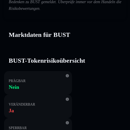
Bedenken zu BUST gemeldet. Überprüfe immer vor dem Handeln die
Risikobewertungen.
Marktdaten für BUST
BUST-Tokenrisikoübersicht
PRÄGBAR
Nein
VERÄNDERBAR
Ja
SPERRBAR