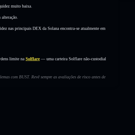
uidez muito baixa.
 alteração
.
uidez nas principais DEX da Solana encontra-se atualmente em
dens limite na
Solflare
— uma carteira Solflare não-custodial
oblemas com BUST. Revê sempre as avaliações de risco antes de