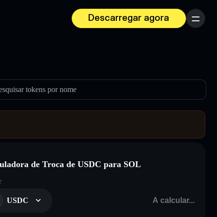
Descarregar agora
Menu
esquisar tokens por nome
uladora de Troca de USDC para SOL
r
USDC