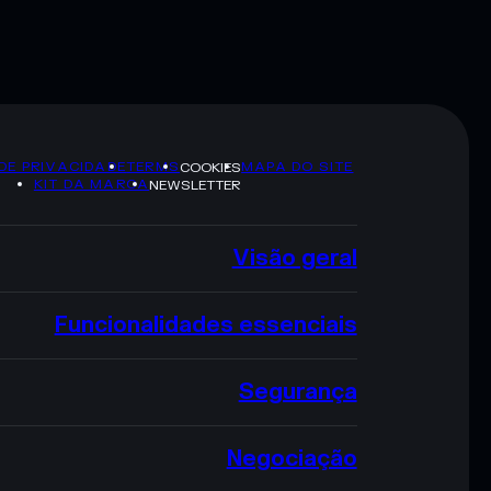
 DE PRIVACIDADE
TERMS
MAPA DO SITE
COOKIES
KIT DA MARCA
NEWSLETTER
Visão geral
Funcionalidades essenciais
Segurança
Negociação