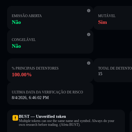
EMISSÃO ABERTA
MUTÁVEL
Não
Sim
CONGELÁVEL
Não
% PRINCIPAIS DETENTORES
TOTAL DE DETENT
100.00%
15
ULTIMA DATA DA VERIFICAÇÃO DE RISCO
8/4/2026, 6:46:02 PM
BUST — Unverified token
Multiple tokens can use the same name and symbol. Always do your
own research before trading. (Afeta BUST).