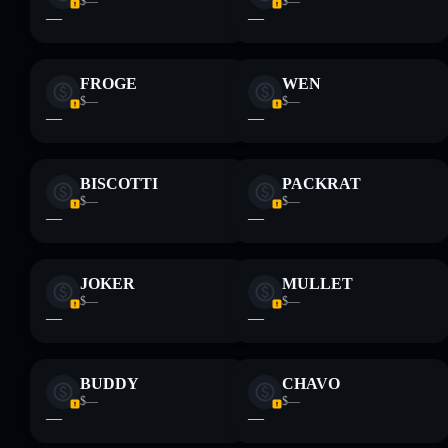
$—
$—
—
—
FROGE
WEN
$—
$—
—
—
BISCOTTI
PACKRAT
$—
$—
—
—
JOKER
MULLET
$—
$—
—
—
BUDDY
CHAVO
$—
$—
—
—