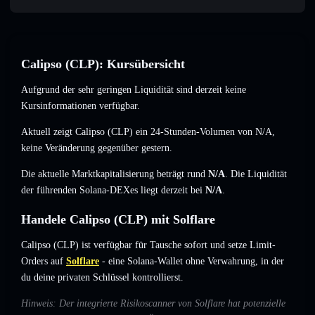
Calipso (CLP): Kursübersicht
Aufgrund der sehr geringen Liquidität sind derzeit keine
Kursinformationen verfügbar.
Aktuell zeigt Calipso (CLP) ein 24-Stunden-Volumen von
N/A
,
keine Veränderung
gegenüber gestern.
Die aktuelle Marktkapitalisierung beträgt rund
N/A
. Die Liquidität
der führenden Solana-DEXes liegt derzeit bei
N/A
.
Handele Calipso (CLP) mit Solflare
Calipso (CLP) ist verfügbar für Tausche sofort und setze Limit-
Orders auf
Solflare
- eine Solana-Wallet ohne Verwahrung, in der
du deine privaten Schlüssel kontrollierst.
Hinweis: Der integrierte Risikoscanner von Solflare hat potenzielle