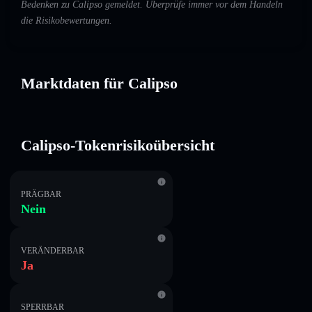
Bedenken zu Calipso gemeldet. Überprüfe immer vor dem Handeln
die Risikobewertungen.
Marktdaten für Calipso
Calipso-Tokenrisikoübersicht
PRÄGBAR
Nein
VERÄNDERBAR
Ja
SPERRBAR