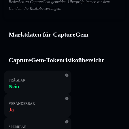
Bedenken zu CaptureGem gemeldet. Überprüfe immer vor dem
Handeln die Risikobewertungen.
Marktdaten für CaptureGem
CaptureGem-Tokenrisikoübersicht
PRÄGBAR
Nein
VERÄNDERBAR
Ja
SPERRBAR