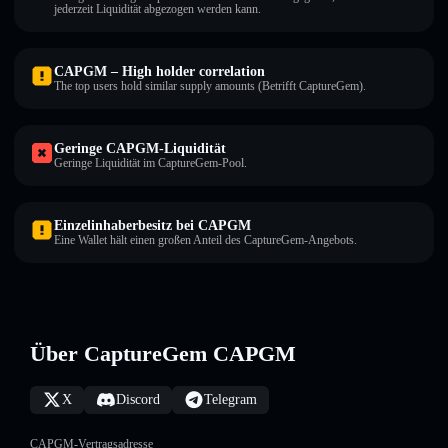
jederzeit Liquidität abgezogen werden kann.
CAPGM – High holder correlation
The top users hold similar supply amounts (Betrifft CaptureGem).
Geringe CAPGM-Liquidität
Geringe Liquidität im CaptureGem-Pool.
Einzelinhaberbesitz bei CAPGM
Eine Wallet hält einen großen Anteil des CaptureGem-Angebots.
Über CaptureGem CAPGM
X
Discord
Telegram
CAPGM-Vertragsadresse