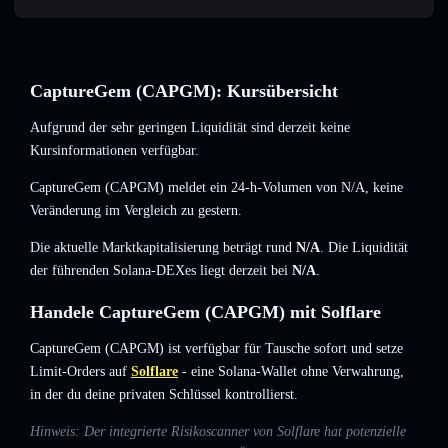
CaptureGem (CAPGM): Kursübersicht
Aufgrund der sehr geringen Liquidität sind derzeit keine
Kursinformationen verfügbar.
CaptureGem (CAPGM) meldet ein 24-h-Volumen von
N/A
,
keine
Veränderung
im Vergleich zu gestern.
Die aktuelle Marktkapitalisierung beträgt rund
N/A
. Die Liquidität
der führenden Solana-DEXes liegt derzeit bei
N/A
.
Handele CaptureGem (CAPGM) mit Solflare
CaptureGem (CAPGM) ist verfügbar für Tausche sofort und setze
Limit-Orders auf
Solflare
- eine Solana-Wallet ohne Verwahrung,
in der du deine privaten Schlüssel kontrollierst.
Hinweis: Der integrierte Risikoscanner von Solflare hat potenzielle