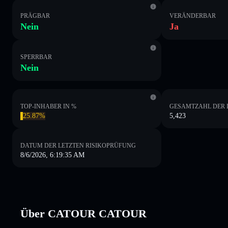
PRÄGBAR
VERÄNDERBAR
Nein
Ja
SPERRBAR
Nein
TOP-INHABER IN %
GESAMTZAHL DER 
25.87%
5,423
DATUM DER LETZTEN RISIKOPRÜFUNG
8/6/2026, 6:19:35 AM
Über CATOUR CATOUR