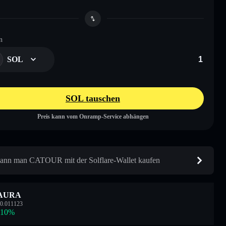
n
SOL
SOL tauschen
Preis kann vom Onramp-Service abhängen
ann man CATOUR mit der Solflare-Wallet kaufen
AURA
0.011123
.10
%