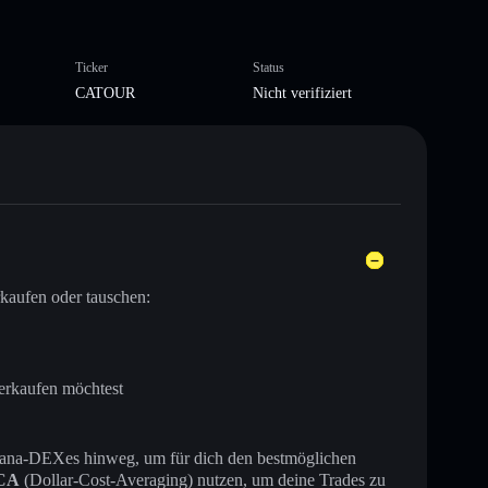
Ticker
Status
CATOUR
Nicht verifiziert
kaufen oder tauschen:
erkaufen möchtest
 Solana-DEXes hinweg, um für dich den bestmöglichen
CA
(Dollar-Cost-Averaging) nutzen, um deine Trades zu