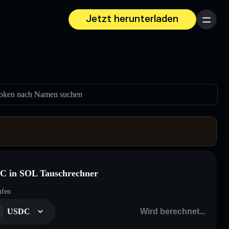
Jetzt herunterladen
Menü
oken nach Namen suchen
C in SOL Tauschrechner
ufen
USDC