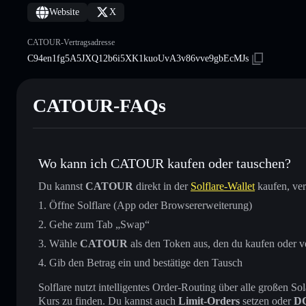
Website
X
CATOUR-Vertragsadresse
C94en1fg5A5JXQ12b6i5XK1kuoUvA3v86vve9gbEcMJs
CATOUR-FAQs
Wo kann ich CATOUR kaufen oder tauschen?
Du kannst
CATOUR
direkt in der
Solflare-Wallet
kaufen, ver
Öffne Solflare (App oder Browsererweiterung)
Gehe zum Tab „Swap“
Wähle
CATOUR
als den Token aus, den du kaufen oder v
Gib den Betrag ein und bestätige den Tausch
Solflare nutzt intelligentes Order-Routing über alle großen
Kurs zu finden. Du kannst auch
Limit-Orders
setzen oder
D