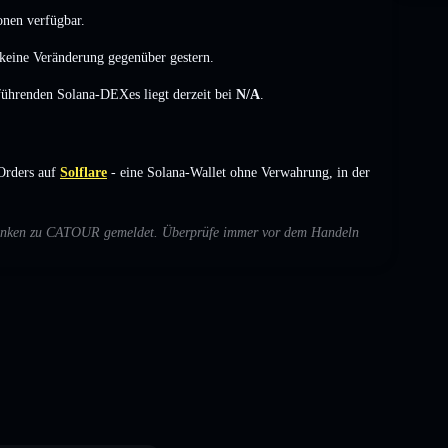
onen verfügbar.
keine Veränderung
gegenüber gestern.
 führenden Solana-DEXes liegt derzeit bei
N/A
.
Orders auf
Solflare
- eine Solana-Wallet ohne Verwahrung, in der
Bedenken zu CATOUR gemeldet. Überprüfe immer vor dem Handeln