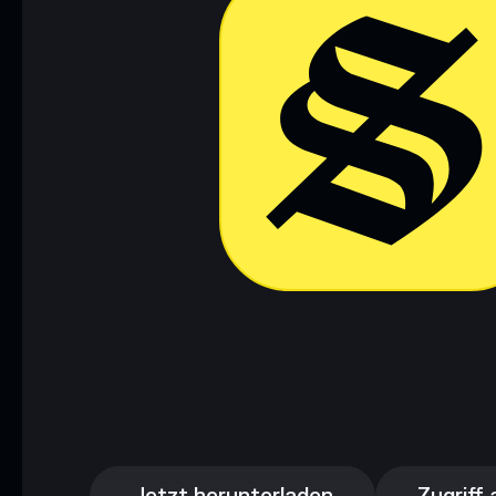
Jetzt herunterladen
Zugriff 