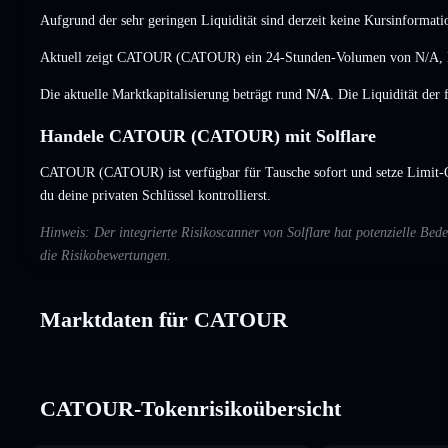
Aufgrund der sehr geringen Liquidität sind derzeit keine Kursinformati
Aktuell zeigt CATOUR (CATOUR) ein 24-Stunden-Volumen von
N/A
,
Die aktuelle Marktkapitalisierung beträgt rund
N/A
. Die Liquidität der
Handele CATOUR (CATOUR) mit Solflare
CATOUR (CATOUR) ist verfügbar für Tausche sofort und setze Limit-
du deine privaten Schlüssel kontrollierst.
Hinweis: Der integrierte Risikoscanner von Solflare hat potenzielle 
die Risikobewertungen.
Marktdaten für CATOUR
CATOUR-Tokenrisikoübersicht