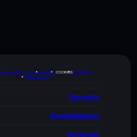
SCHUTZRICHTLINIE
TERMS
SITEMAP
COOKIES
BRAND-KIT
Übersicht
Kernfunktionen
Sicherheit