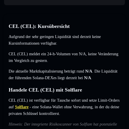
CEL (CEL): Kursübersicht
Aufgrund der sehr geringen Liquidität sind derzeit keine
Kursinformationen verfügbar.
CEL (CEL) meldet ein 24-h-Volumen von
N/A
,
keine Veränderung
im Vergleich zu gestern.
Die aktuelle Marktkapitalisierung beträgt rund
N/A
. Die Liquidität
der führenden Solana-DEXes liegt derzeit bei
N/A
.
Handele CEL (CEL) mit Solflare
CEL (CEL) ist verfügbar für Tausche sofort und setze Limit-Orders
auf
Solflare
- eine Solana-Wallet ohne Verwahrung, in der du deine
privaten Schlüssel kontrollierst.
Hinweis: Der integrierte Risikoscanner von Solflare hat potenzielle