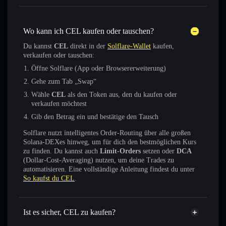
Wo kann ich CEL kaufen oder tauschen?
Du kannst
CEL
direkt in der
Solflare-Wallet
kaufen,
verkaufen oder tauschen:
Öffne Solflare (App oder Browsererweiterung)
Gehe zum Tab „Swap“
Wähle
CEL
als den Token aus, den du kaufen oder
verkaufen möchtest
Gib den Betrag ein und bestätige den Tausch
Solflare nutzt intelligentes Order-Routing über alle großen
Solana-DEXes hinweg, um für dich den bestmöglichen Kurs
zu finden. Du kannst auch
Limit-Orders
setzen oder
DCA
(Dollar-Cost-Averaging) nutzen, um deine Trades zu
automatisieren. Eine vollständige Anleitung findest du unter
So kaufst du CEL
.
Ist es sicher, CEL zu kaufen?