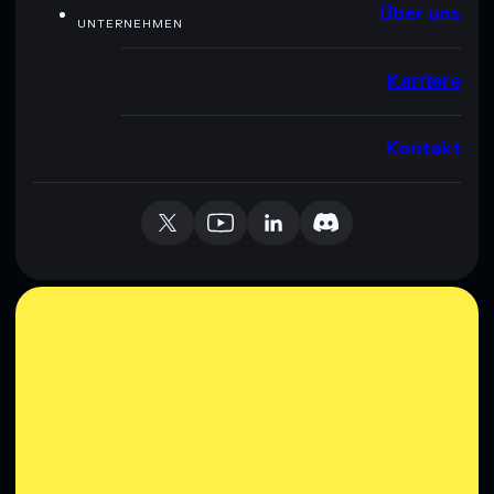
Über uns
UNTERNEHMEN
Karriere
Kontakt