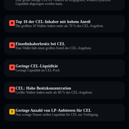
Eine große Menge CEL-LP-Tokens ist freigegeben, wodurch jederzeit
Liquidität abgezogen werden kann.
Top 10 der CEL-Inhaber mit hohem Anteil
Die größten 10 Wallets halten mehr als 70 % des CEL-Angebots.
Einzelinhaberbesitz bei CEL
Eine Wallet hält einen großen Anteil des CEL-Angebots.
Geringe CEL-Liquidität
Geringe Liquidität im CEL-Pool.
CEL: Hohe Besitzkonzentration
Größte Wallets halten mehr als 80 % des CEL-Angebots.
Geringe Anzahl von LP-Anbietern für CEL
Nur wenige Nutzer stellen Liquidität für CEL zur Verfügung.