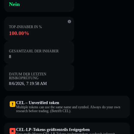
Nein
TOP-INHABER IN %
100.00%
GESAMTZAHL DER INHABER
8
DATUM DER LETZTEN
RISIKOPRÜFUNG
8/6/2026, 7:19:58 AM
CEL – Unverified token
Multiple tokens can use the same name and symbol. Always do your own
research before trading. (Betrifft CEL).
CEL-LP-Tokens größtenteils freigegeben