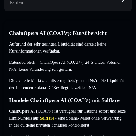
kaufen
ChainOpera AI (COAI✨): Kursübersicht
Aufgrund der sehr geringen Liquidität sind derzeit keine
Kursinformationen verfügbar.
Datenüberblick – ChainOpera AI (COAI✨) 24-Stunden-Volumen:
N/A
,
keine Veränderung
seit gestern.
Die aktuelle Marktkapitalisierung beträgt rund
N/A
. Die Liquidität
der führenden Solana-DEXes liegt derzeit bei
N/A
.
Handele ChainOpera AI (COAI✨) mit Solflare
ChainOpera AI (COAI✨) ist verfügbar für Tausche sofort und setze
Limit-Orders auf
Solflare
- eine Solana-Wallet ohne Verwahrung,
in der du deine privaten Schlüssel kontrollierst.