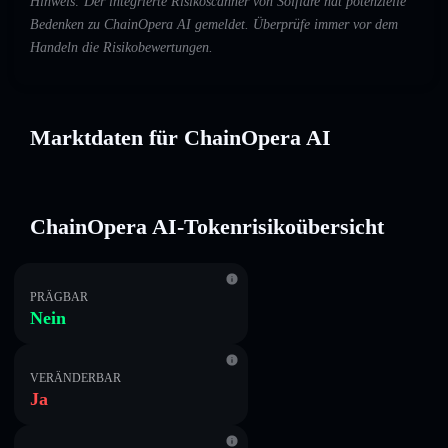
Hinweis: Der integrierte Risikoscanner von Solflare hat potenzielle
Bedenken zu ChainOpera AI gemeldet. Überprüfe immer vor dem
Handeln die Risikobewertungen.
Marktdaten für ChainOpera AI
ChainOpera AI-Tokenrisikoübersicht
PRÄGBAR
Nein
VERÄNDERBAR
Ja