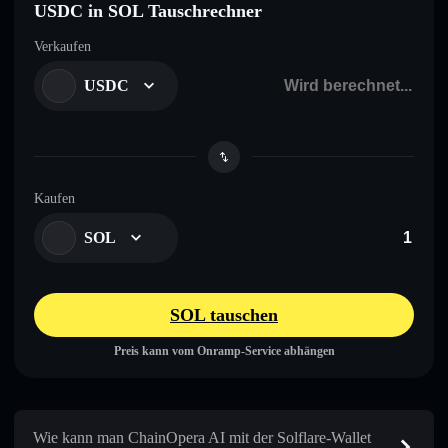
USDC in SOL Tauschrechner
Verkaufen
USDC
Kaufen
SOL
SOL tauschen
Preis kann vom Onramp-Service abhängen
Wie kann man ChainOpera AI mit der Solflare-Wallet