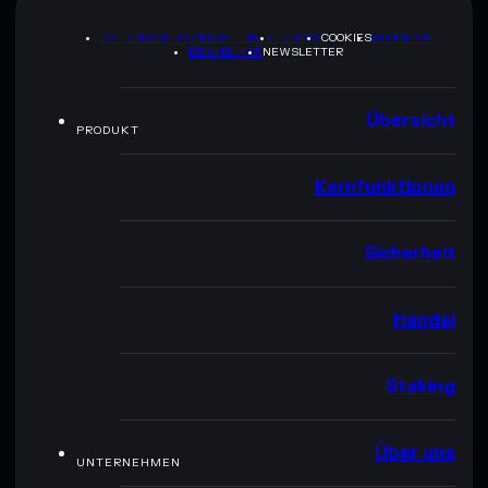
DATENSCHUTZRICHTLINIE
TERMS
COOKIES
SITEMAP
BRAND-KIT
NEWSLETTER
Übersicht
PRODUKT
Kernfunktionen
Sicherheit
Handel
Staking
Über uns
UNTERNEHMEN