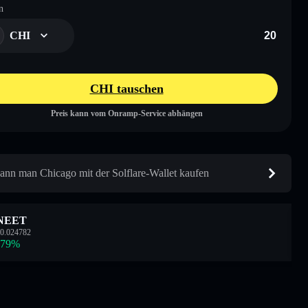
n
CHI
CHI tauschen
Preis kann vom Onramp-Service abhängen
ann man Chicago mit der Solflare-Wallet kaufen
NEET
0.024782
.79
%