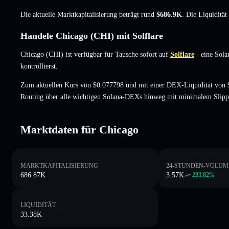
Die aktuelle Marktkapitalisierung beträgt rund
$686.9K
. Die Liquiditä
Handele Chicago (CHI) mit Solflare
Chicago (CHI) ist verfügbar für Tausche sofort auf
Solflare
- eine Sola
kontrollierst.
Zum aktuellen Kurs von $0.077798 und mit einer DEX-Liquidität von $
Routing über alle wichtigen Solana-DEXs hinweg mit minimalem Slipp
Marktdaten für Chicago
MARKTKAPITALISIERUNG
24-STUNDEN-VOLUM
686.87K
3.57K
233.82
%
LIQUIDITÄT
33.38K