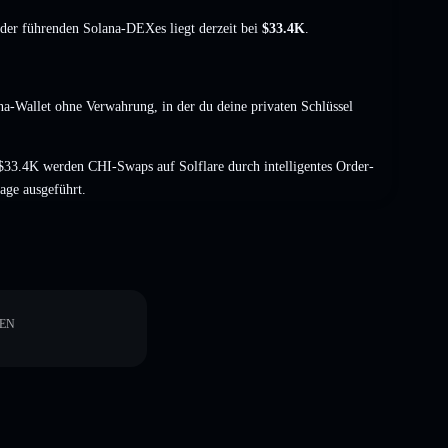
t der führenden Solana-DEXes liegt derzeit bei
$33.4K
.
na-Wallet ohne Verwahrung, in der du deine privaten Schlüssel
33.4K werden CHI-Swaps auf Solflare durch intelligentes Order-
age ausgeführt.
EN