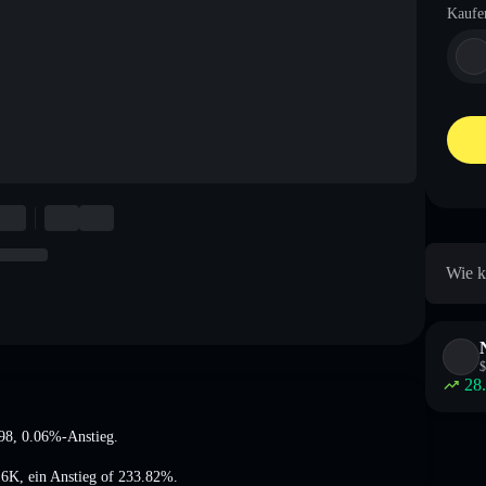
Kaufe
Wie k
$
28
98
, 0.06%-Anstieg
.
.6K
,
ein Anstieg of 233.82%
.