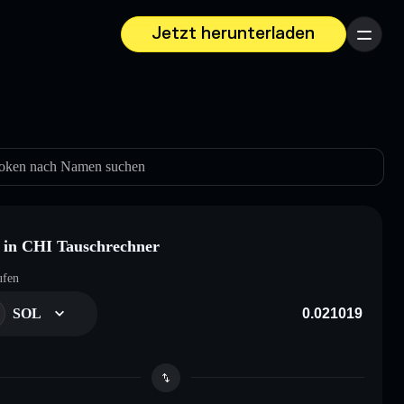
Jetzt herunterladen
Menü
oken nach Namen suchen
in CHI Tauschrechner
ufen
SOL