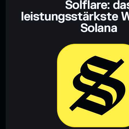
Solflare: da
leistungsstärkste W
Solana