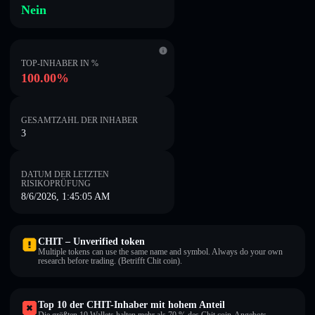
Nein
TOP-INHABER IN %
100.00%
GESAMTZAHL DER INHABER
3
DATUM DER LETZTEN
RISIKOPRÜFUNG
8/6/2026, 1:45:05 AM
CHIT – Unverified token
Multiple tokens can use the same name and symbol. Always do your own
research before trading. (Betrifft Chit coin).
Top 10 der CHIT-Inhaber mit hohem Anteil