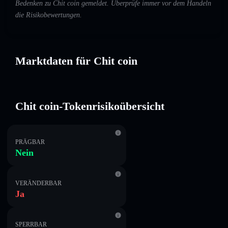
Bedenken zu Chit coin gemeldet. Überprüfe immer vor dem Handeln
die Risikobewertungen.
Marktdaten für Chit coin
Chit coin-Tokenrisikoübersicht
PRÄGBAR
Nein
VERÄNDERBAR
Ja
SPERRBAR