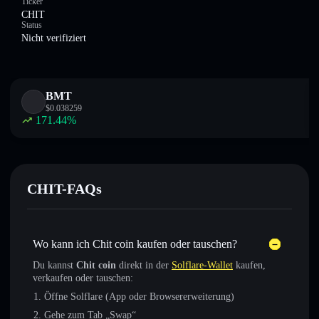
Ticker
CHIT
Status
Nicht verifiziert
BMT
$
0.038259
171.44
%
CHIT-FAQs
Wo kann ich Chit coin kaufen oder tauschen?
Du kannst
Chit coin
direkt in der
Solflare-Wallet
kaufen,
verkaufen oder tauschen:
Öffne Solflare (App oder Browsererweiterung)
Gehe zum Tab „Swap“