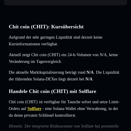
Chit coin (CHIT): Kursübersicht
Aufgrund der sehr geringen Liquidität sind derzeit keine
Kursinformationen verfügbar.
Aktuell zeigt Chit coin (CHIT) ein 24-h-Volumen von
N/A
,
keine
Veränderung
im Tagesvergleich.
Die aktuelle Marktkapitalisierung beträgt rund
N/A
. Die Liquidität
der führenden Solana-DEXes liegt derzeit bei
N/A
.
Handele Chit coin (CHIT) mit Solflare
Chit coin (CHIT) ist verfügbar für Tausche sofort und setze Limit-
Orders auf
Solflare
- eine Solana-Wallet ohne Verwahrung, in der
du deine privaten Schlüssel kontrollierst.
Hinweis: Der integrierte Risikoscanner von Solflare hat potenzielle