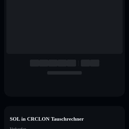
English
Deutsch
Italiano
Português
Español
SOL in CRCLON Tauschrechner