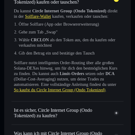
Tokenized) kaufen oder tauschen?
Du kannst
Circle Internet Group (Ondo Tokenized)
direkt
in der
Solflare-Wallet
kaufen, verkaufen oder tauschen:
Öffne Solflare (App oder Browsererweiterung)
Gehe zum Tab „Swap“
Wähle
CRCLON
als den Token aus, den du kaufen oder
verkaufen möchtest
Gib den Betrag ein und bestätige den Tausch
Solflare nutzt intelligentes Order-Routing über alle großen
Solana-DEXes hinweg, um für dich den bestmöglichen Kurs
zu finden. Du kannst auch
Limit-Orders
setzen oder
DCA
(Dollar-Cost-Averaging) nutzen, um deine Trades zu
automatisieren. Eine vollständige Anleitung findest du unter
So kaufst du Circle Internet Group (Ondo Tokenized)
.
Ist es sicher, Circle Internet Group (Ondo
Tokenized) zu kaufen?
Circle Internet Group (Ondo Tokenized)
verifizierter Token
Was kann ich mit Circle Internet Group (Ondo