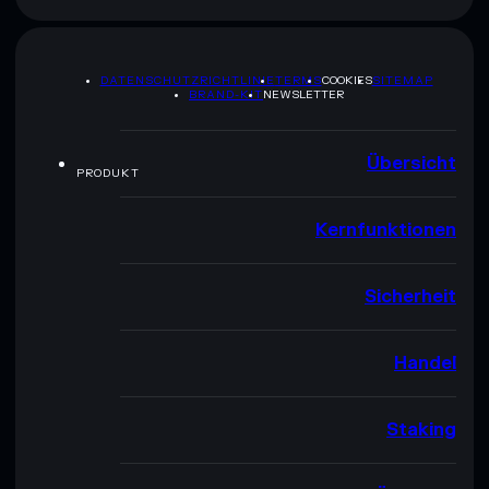
DATENSCHUTZRICHTLINIE
TERMS
COOKIES
SITEMAP
BRAND-KIT
NEWSLETTER
Übersicht
PRODUKT
Kernfunktionen
Sicherheit
Handel
Staking