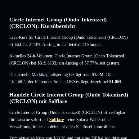
Circle Internet Group (Ondo Tokenized)
(CRCLON): Kursübersicht
Live-Kurs für Circle Internet Group (Ondo Tokenized) (CRCLON)
ist
$63.28
, 2.43%-Anstieg
in den letzten 24 Stunden.
Aktuelles 24-h-Volumen: Circle Internet Group (Ondo Tokenized)
(CRCLON) bei
$319.8133
,
ein Anstieg of 57.77%
seit gestern.
Die aktuelle Marktkapitalisierung beträgt rund
$1.0M
. Die
Liquidität der führenden Solana-DEXes liegt derzeit bei
$1.0M
.
Handele Circle Internet Group (Ondo Tokenized)
(CRCLON) mit Solflare
Circle Internet Group (Ondo Tokenized) (CRCLON) ist verfügbar
für Tausche sofort auf
Solflare
- eine Solana-Wallet ohne
Verwahrung, in der du deine privaten Schlüssel kontrollierst.
Zum aktuellen Kurs von $63.28 und mit einer DEX-Liquidität von