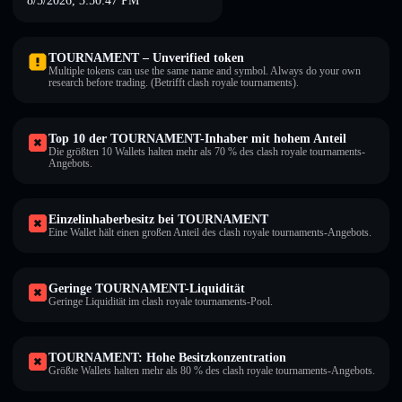
8/5/2026, 3:50:47 PM
TOURNAMENT – Unverified token
Multiple tokens can use the same name and symbol. Always do your own
research before trading. (Betrifft clash royale tournaments).
Top 10 der TOURNAMENT-Inhaber mit hohem Anteil
Die größten 10 Wallets halten mehr als 70 % des clash royale tournaments-
Angebots.
Einzelinhaberbesitz bei TOURNAMENT
Eine Wallet hält einen großen Anteil des clash royale tournaments-Angebots.
Geringe TOURNAMENT-Liquidität
Geringe Liquidität im clash royale tournaments-Pool.
TOURNAMENT: Hohe Besitzkonzentration
Größte Wallets halten mehr als 80 % des clash royale tournaments-Angebots.