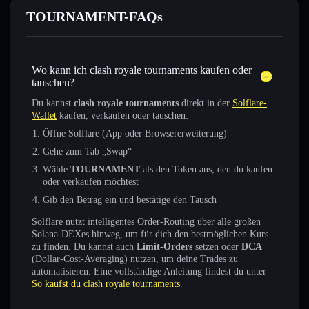
TOURNAMENT-FAQs
Wo kann ich clash royale tournaments kaufen oder
tauschen?
Du kannst
clash royale tournaments
direkt in der
Solflare-
Wallet
kaufen, verkaufen oder tauschen:
Öffne Solflare (App oder Browsererweiterung)
Gehe zum Tab „Swap“
Wähle
TOURNAMENT
als den Token aus, den du kaufen
oder verkaufen möchtest
Gib den Betrag ein und bestätige den Tausch
Solflare nutzt intelligentes Order-Routing über alle großen
Solana-DEXes hinweg, um für dich den bestmöglichen Kurs
zu finden. Du kannst auch
Limit-Orders
setzen oder
DCA
(Dollar-Cost-Averaging) nutzen, um deine Trades zu
automatisieren. Eine vollständige Anleitung findest du unter
So kaufst du clash royale tournaments
.