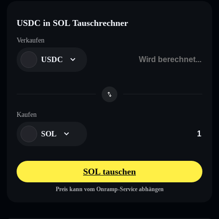
USDC in SOL Tauschrechner
Verkaufen
USDC
Kaufen
SOL
SOL tauschen
Preis kann vom Onramp-Service abhängen