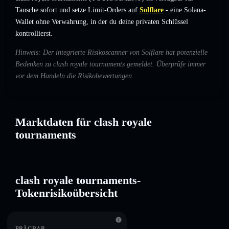
Tausche sofort und setze Limit-Orders auf
Solflare
- eine Solana-
Wallet ohne Verwahrung, in der du deine privaten Schlüssel
kontrollierst.
Hinweis: Der integrierte Risikoscanner von Solflare hat potenzielle
Bedenken zu clash royale tournaments gemeldet. Überprüfe immer
vor dem Handeln die Risikobewertungen.
Marktdaten für clash royale
tournaments
clash royale tournaments-
Tokenrisikoübersicht