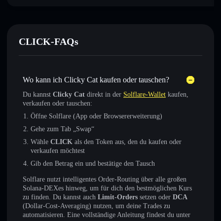
CLICK-FAQs
Wo kann ich Clicky Cat kaufen oder tauschen?
Du kannst
Clicky Cat
direkt in der
Solflare-Wallet
kaufen,
verkaufen oder tauschen:
Öffne Solflare (App oder Browsererweiterung)
Gehe zum Tab „Swap“
Wähle
CLICK
als den Token aus, den du kaufen oder
verkaufen möchtest
Gib den Betrag ein und bestätige den Tausch
Solflare nutzt intelligentes Order-Routing über alle großen
Solana-DEXes hinweg, um für dich den bestmöglichen Kurs
zu finden. Du kannst auch
Limit-Orders
setzen oder
DCA
(Dollar-Cost-Averaging) nutzen, um deine Trades zu
automatisieren. Eine vollständige Anleitung findest du unter