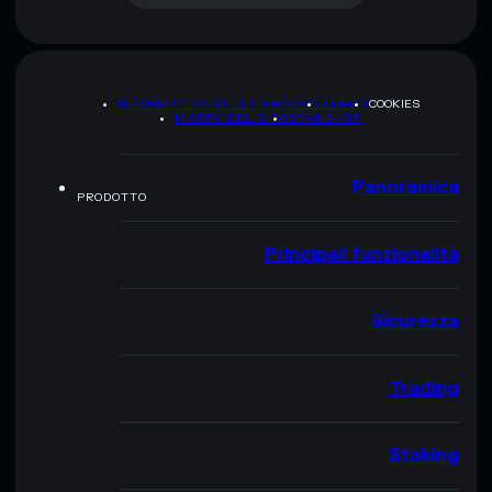
INFORMATIVA SULLA PRIVACY
TERMS
COOKIES
MAPPA DEL SITO
BRAND KIT
Panoramica
PRODOTTO
Principali funzionalità
Sicurezza
Trading
Staking