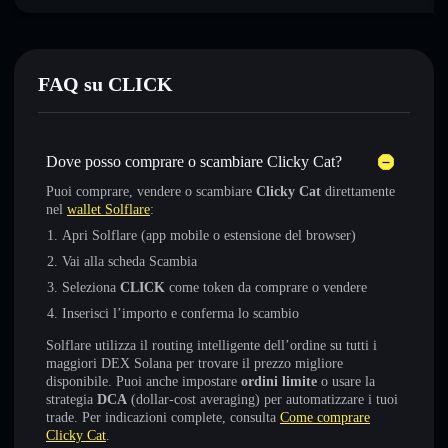
FAQ su CLICK
Dove posso comprare o scambiare Clicky Cat?
Puoi comprare, vendere o scambiare
Clicky Cat
direttamente
nel
wallet Solflare
:
Apri Solflare (app mobile o estensione del browser)
Vai alla scheda Scambia
Seleziona
CLICK
come token da comprare o vendere
Inserisci l’importo e conferma lo scambio
Solflare utilizza il routing intelligente dell’ordine su tutti i
maggiori DEX Solana per trovare il prezzo migliore
disponibile. Puoi anche impostare
ordini limite
o usare la
strategia
DCA
(dollar-cost averaging) per automatizzare i tuoi
trade. Per indicazioni complete, consulta
Come comprare
Clicky Cat
.