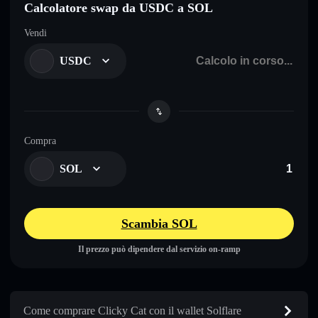
Calcolatore swap da USDC a SOL
Vendi
USDC
Compra
SOL
Scambia SOL
Il prezzo può dipendere dal servizio on-ramp
Come comprare Clicky Cat con il wallet Solflare