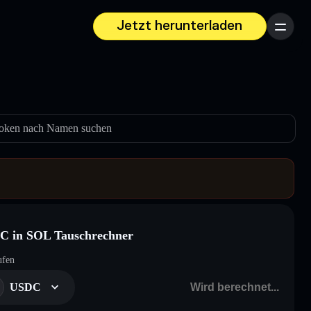
Jetzt herunterladen
Menü
oken nach Namen suchen
C in SOL Tauschrechner
ufen
USDC