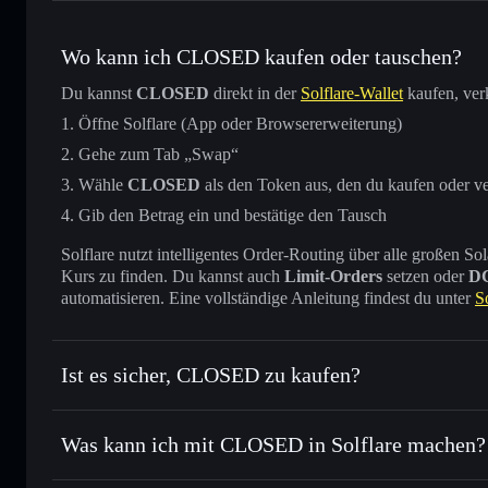
Wo kann ich CLOSED kaufen oder tauschen?
Du kannst
CLOSED
direkt in der
Solflare-Wallet
kaufen, ver
Öffne Solflare (App oder Browsererweiterung)
Gehe zum Tab „Swap“
Wähle
CLOSED
als den Token aus, den du kaufen oder v
Gib den Betrag ein und bestätige den Tausch
Solflare nutzt intelligentes Order-Routing über alle großen
Kurs zu finden. Du kannst auch
Limit-Orders
setzen oder
D
automatisieren. Eine vollständige Anleitung findest du unter
S
Ist es sicher, CLOSED zu kaufen?
CLOSED
nicht verifiziert
Was kann ich mit CLOSED in Solflare machen?
CLOSED
Solflare-Wallet