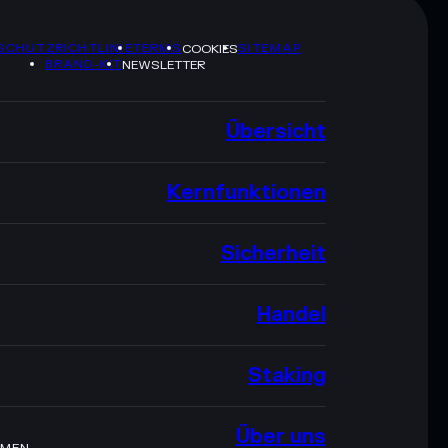
SCHUTZRICHTLINIE
TERMS
SITEMAP
COOKIES
BRAND-KIT
NEWSLETTER
Übersicht
Kernfunktionen
Sicherheit
Handel
Staking
Über uns
HMEN