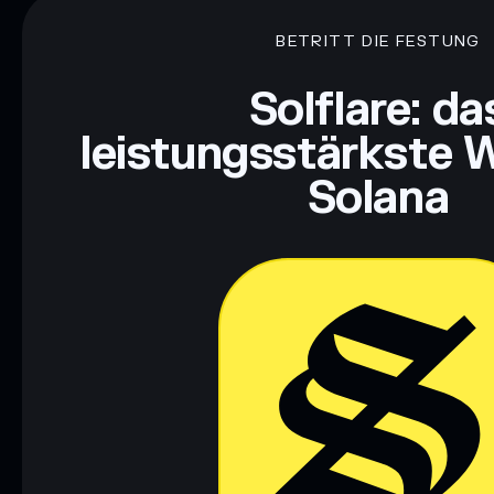
BETRITT DIE FESTUNG
Haftungsausschluss: Diese Informationen dienen ausschließli
dar. Recherchiere stets eigenständig. Daten bereitgestellt von 
Solflare: da
leistungsstärkste W
Solana