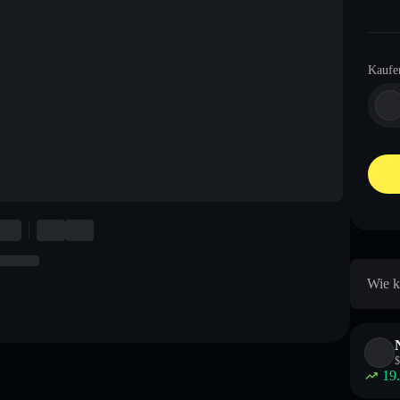
Kaufe
Wie k
$
19