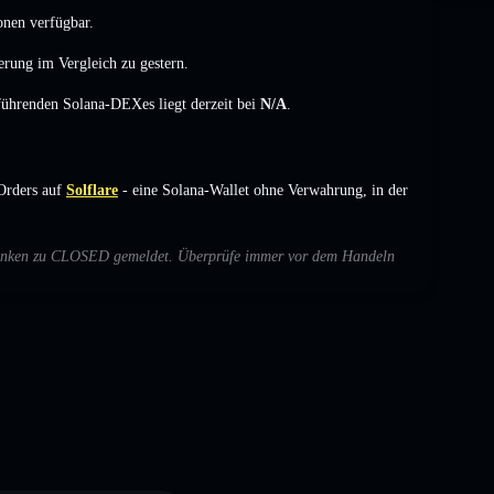
onen verfügbar.
erung
im Vergleich zu gestern.
 führenden Solana-DEXes liegt derzeit bei
N/A
.
Orders auf
Solflare
- eine Solana-Wallet ohne Verwahrung, in der
Bedenken zu CLOSED gemeldet. Überprüfe immer vor dem Handeln