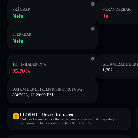
PRÄGBAR
VERÄNDERBAR
Nein
Ja
SPERRBAR
Nein
TOP-INHABER IN %
GESAMTZAHL DER 
95.70%
1,302
DATUM DER LETZTEN RISIKOPRÜFUNG
8/4/2026, 12:29:09 PM
CLOSED – Unverified token
Multiple tokens can use the same name and symbol. Always do your
own research before trading. (Betrifft CLOSED).