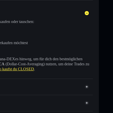
kaufen oder tauschen:
erkaufen möchtest
 Solana-DEXes hinweg, um für dich den bestmöglichen
CA
(Dollar-Cost-Averaging) nutzen, um deine Trades zu
o kaufst du CLOSED
.