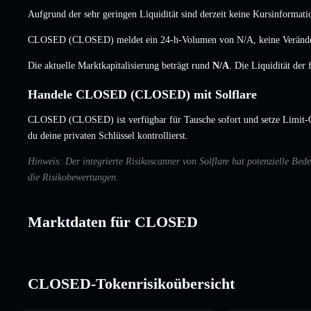
Aufgrund der sehr geringen Liquidität sind derzeit keine Kursinformati
CLOSED (CLOSED) meldet ein 24-h-Volumen von
N/A
,
keine Veränd
Die aktuelle Marktkapitalisierung beträgt rund
N/A
. Die Liquidität der
Handele CLOSED (CLOSED) mit Solflare
CLOSED (CLOSED) ist verfügbar für Tausche sofort und setze Limit-
du deine privaten Schlüssel kontrollierst.
Hinweis: Der integrierte Risikoscanner von Solflare hat potenzielle 
die Risikobewertungen.
Marktdaten für CLOSED
CLOSED-Tokenrisikoübersicht