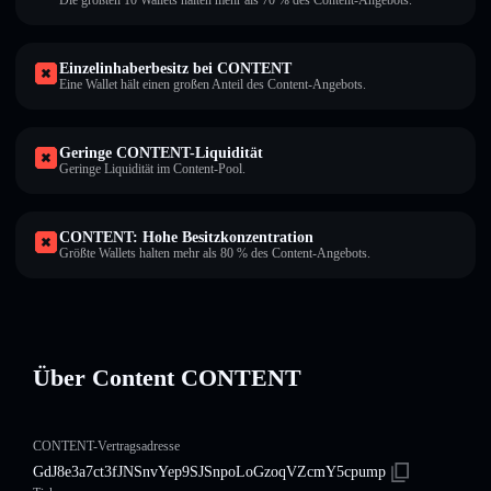
Die größten 10 Wallets halten mehr als 70 % des Content-Angebots.
Einzelinhaberbesitz bei CONTENT
Eine Wallet hält einen großen Anteil des Content-Angebots.
Geringe CONTENT-Liquidität
Geringe Liquidität im Content-Pool.
CONTENT: Hohe Besitzkonzentration
Größte Wallets halten mehr als 80 % des Content-Angebots.
Über Content CONTENT
CONTENT-Vertragsadresse
GdJ8e3a7ct3fJNSnvYep9SJSnpoLoGzoqVZcmY5cpump