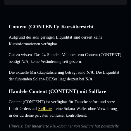
Content (CONTENT): Kursübersicht
Aufgrund der sehr geringen Liquidität sind derzeit keine
Kursinformationen verfügbar.
Gut zu wissen: Das 24-Stunden-Volumen von Content (CONTENT)
beträgt
N/A
,
keine Veränderung
seit gestern.
Die aktuelle Marktkapitalisierung beträgt rund
N/A
. Die Liquidität
der führenden Solana-DEXes liegt derzeit bei
N/A
.
Handele Content (CONTENT) mit Solflare
Content (CONTENT) ist verfügbar für Tausche sofort und setze
Limit-Orders auf
Solflare
- eine Solana-Wallet ohne Verwahrung,
in der du deine privaten Schlüssel kontrollierst.
Hinweis: Der integrierte Risikoscanner von Solflare hat potenzielle