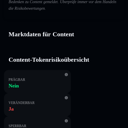
Bedenken zu Content gemeldet. Überprüfe immer vor dem Handeln
die Risikobewertungen.
Marktdaten für Content
Content-Tokenrisikoübersicht
PRÄGBAR
Nein
VERÄNDERBAR
Ja
SPERRBAR