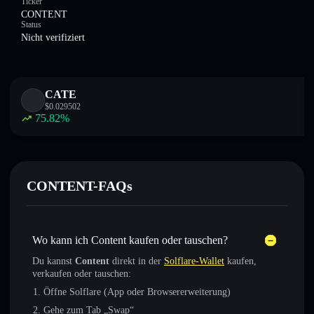
Ticker
CONTENT
Status
Nicht verifiziert
CATE
$
0.029502
75.82
%
CONTENT-FAQs
Wo kann ich Content kaufen oder tauschen?
Du kannst
Content
direkt in der
Solflare-Wallet
kaufen,
verkaufen oder tauschen:
Öffne Solflare (App oder Browsererweiterung)
Gehe zum Tab „Swap“