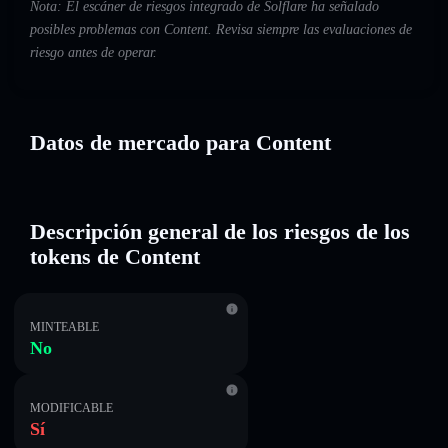
Nota: El escáner de riesgos integrado de Solflare ha señalado
posibles problemas con Content. Revisa siempre las evaluaciones de
riesgo antes de operar.
Datos de mercado para Content
Descripción general de los riesgos de los
tokens de Content
MINTEABLE
No
MODIFICABLE
Sí