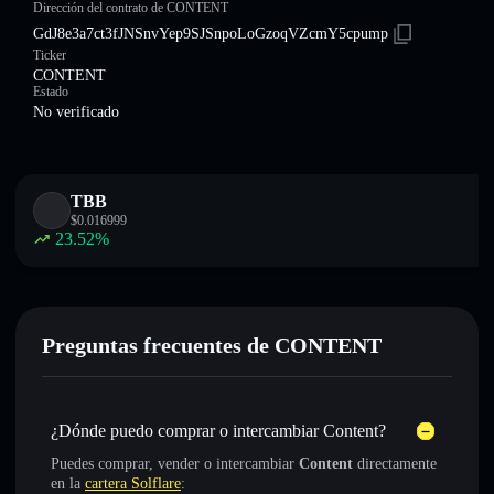
Dirección del contrato de CONTENT
GdJ8e3a7ct3fJNSnvYep9SJSnpoLoGzoqVZcmY5cpump
Ticker
CONTENT
Estado
No verificado
TBB
$
0.016999
23.52
%
Preguntas frecuentes de CONTENT
¿Dónde puedo comprar o intercambiar Content?
Puedes comprar, vender o intercambiar
Content
directamente
en la
cartera Solflare
: