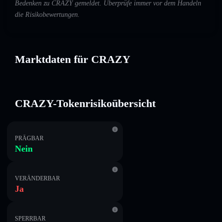
Bedenken zu CRAZY gemeldet. Überprüfe immer vor dem Handeln
die Risikobewertungen.
Marktdaten für CRAZY
CRAZY-Tokenrisikoübersicht
PRÄGBAR
Nein
VERÄNDERBAR
Ja
SPERRBAR