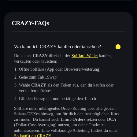
CRAZY-FAQs
Wo kann ich CRAZY kaufen oder tauschen?
Du kannst
CRAZY
direkt in der
Solflare-Wallet
kaufen,
verkaufen oder tauschen:
Öffne Solflare (App oder Browsererweiterung)
Gehe zum Tab „Swap“
Wähle
CRAZY
als den Token aus, den du kaufen oder
verkaufen möchtest
Gib den Betrag ein und bestätige den Tausch
Solflare nutzt intelligentes Order-Routing über alle großen
Solana-DEXes hinweg, um für dich den bestmöglichen Kurs
zu finden. Du kannst auch
Limit-Orders
setzen oder
DCA
(Dollar-Cost-Averaging) nutzen, um deine Trades zu
automatisieren. Eine vollständige Anleitung findest du unter
So kaufst du CRAZY
.