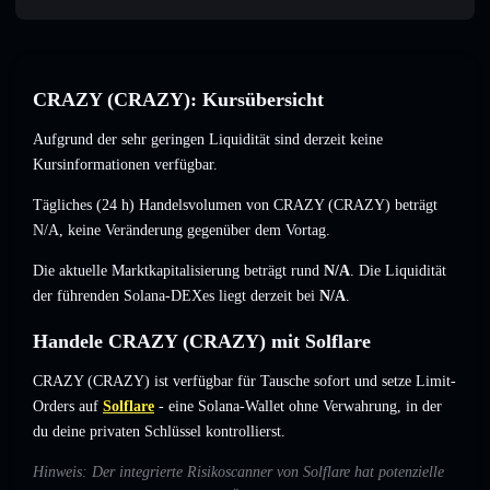
CRAZY (CRAZY): Kursübersicht
Aufgrund der sehr geringen Liquidität sind derzeit keine
Kursinformationen verfügbar.
Tägliches (24 h) Handelsvolumen von CRAZY (CRAZY) beträgt
N/A
,
keine Veränderung
gegenüber dem Vortag.
Die aktuelle Marktkapitalisierung beträgt rund
N/A
. Die Liquidität
der führenden Solana-DEXes liegt derzeit bei
N/A
.
Handele CRAZY (CRAZY) mit Solflare
CRAZY (CRAZY) ist verfügbar für Tausche sofort und setze Limit-
Orders auf
Solflare
- eine Solana-Wallet ohne Verwahrung, in der
du deine privaten Schlüssel kontrollierst.
Hinweis: Der integrierte Risikoscanner von Solflare hat potenzielle