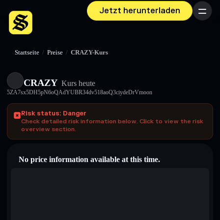
Jetzt herunterladen
Menü
Startseite
/
Preise
/
CRAZY-Kurs
CRAZY
Kurs heute
5ZA7sx5DH5pN6oQAdYUBR34dv518aoQ3ciydeDrVmoon
Risk status: Danger
Check detailed risk information below. Click to view the risk
overview section.
No price information available at this time.