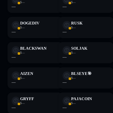
$—
$—
—
—
DOGEDIV
RUSK
$—
$—
—
—
BLACKSWAN
SOLJAK
$—
$—
—
—
AIZEN
BLSEYE🎯
$—
$—
—
—
GRYFF
PAJACOIN
$—
$—
—
—