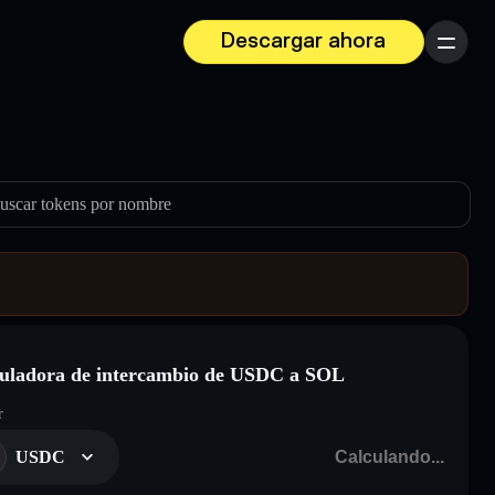
Descargar ahora
Menú
uscar tokens por nombre
uladora de intercambio de USDC a SOL
r
USDC