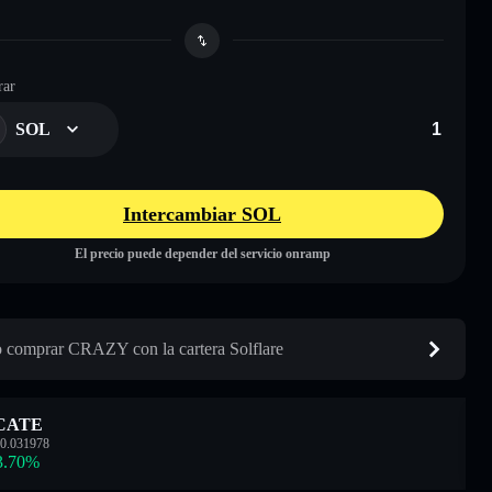
ar
SOL
Intercambiar SOL
El precio puede depender del servicio onramp
comprar CRAZY con la cartera Solflare
CATE
0.031978
3.70
%