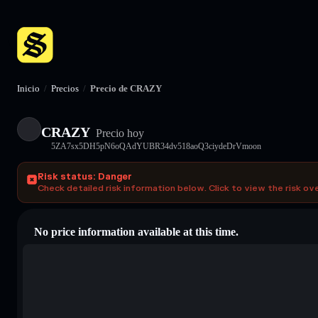
Inicio
/
Precios
/
Precio de CRAZY
CRAZY
Precio hoy
5ZA7sx5DH5pN6oQAdYUBR34dv518aoQ3ciydeDrVmoon
Risk status: Danger
Check detailed risk information below. Click to view the risk ov
No price information available at this time.