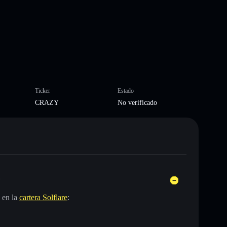
Ticker
Estado
CRAZY
No verificado
?
 en la
cartera Solflare
: