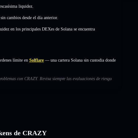
scasísima liquidez.
,
sin cambios
desde el día anterior.
quidez en los principales DEXes de Solana se encuentra
rdenes límite en
Solflare
— una cartera Solana sin custodia donde
 problemas con CRAZY. Revisa siempre las evaluaciones de riesgo
 tokens de CRAZY