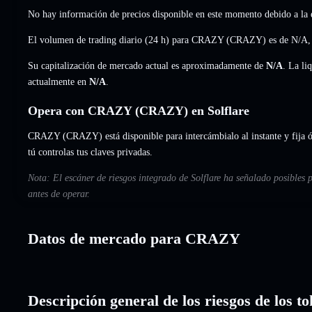
No hay información de precios disponible en este momento debido a la e
El volumen de trading diario (24 h) para CRAZY (CRAZY) es de
N/A
Su capitalización de mercado actual es aproximadamente de
N/A
. La li
actualmente en
N/A
.
Opera con CRAZY (CRAZY) en Solflare
CRAZY (CRAZY) está disponible para intercámbialo al instante y fija ó
tú controlas tus claves privadas.
Nota: El escáner de riesgos integrado de Solflare ha señalado posibles
antes de operar.
Datos de mercado para CRAZY
Descripción general de los riesgos de los