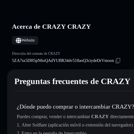
Acerca de CRAZY CRAZY
Website
Dirección del contrato de CRAZY
5ZA7sx5DH5pN6oQAdYUBR34dv518aoQ3ciydeDrVmoon
Preguntas frecuentes de CRAZY
¿Dónde puedo comprar o intercambiar CRAZY
Puedes comprar, vender o intercambiar
CRAZY
directamente
Abre Solflare (aplicación móvil o extensión del navegador)
Entra en la pestaña de Intercambio