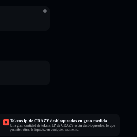
S
Tokens lp de CRAZY desbloqueados en gran medida
Una gran cantidad de tokens LP de CRAZY están desbloqueados, lo que
permite retirar la liquidez en cualquier momento.