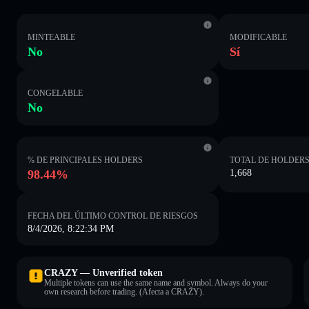
MINTEABLE
MODIFICABLE
No
Sí
CONGELABLE
No
% DE PRINCIPALES HOLDERS
TOTAL DE HOLDER
98.44%
1,668
FECHA DEL ÚLTIMO CONTROL DE RIESGOS
8/4/2026, 8:22:34 PM
CRAZY — Unverified token
Multiple tokens can use the same name and symbol. Always do your
own research before trading. (Afecta a CRAZY).