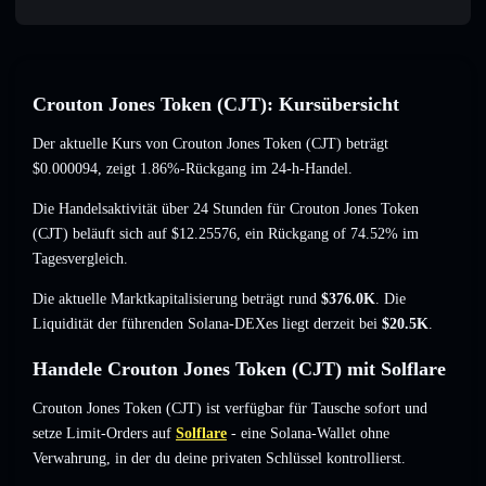
Crouton Jones Token (CJT): Kursübersicht
Der aktuelle Kurs von Crouton Jones Token (CJT) beträgt
$0.000094
, zeigt 1.86%-Rückgang
im 24-h-Handel.
Die Handelsaktivität über 24 Stunden für Crouton Jones Token
(CJT) beläuft sich auf
$12.25576
,
ein Rückgang of 74.52%
im
Tagesvergleich.
Die aktuelle Marktkapitalisierung beträgt rund
$376.0K
. Die
Liquidität der führenden Solana-DEXes liegt derzeit bei
$20.5K
.
Handele Crouton Jones Token (CJT) mit Solflare
Crouton Jones Token (CJT) ist verfügbar für Tausche sofort und
setze Limit-Orders auf
Solflare
- eine Solana-Wallet ohne
Verwahrung, in der du deine privaten Schlüssel kontrollierst.