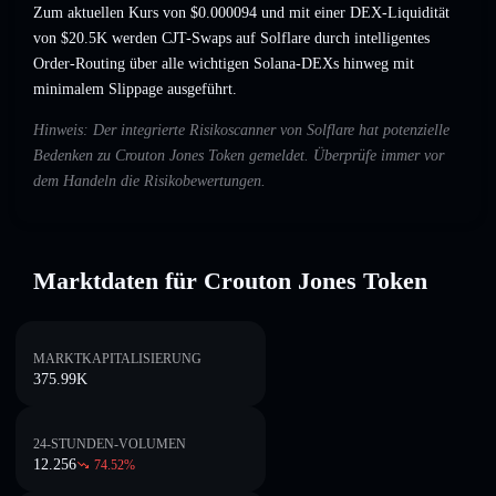
Zum aktuellen Kurs von $0.000094 und mit einer DEX-Liquidität
von $20.5K werden CJT-Swaps auf Solflare durch intelligentes
Order-Routing über alle wichtigen Solana-DEXs hinweg mit
minimalem Slippage ausgeführt.
Hinweis: Der integrierte Risikoscanner von Solflare hat potenzielle
Bedenken zu Crouton Jones Token gemeldet. Überprüfe immer vor
dem Handeln die Risikobewertungen.
Marktdaten für Crouton Jones Token
MARKTKAPITALISIERUNG
375.99K
24-STUNDEN-VOLUMEN
12.256
74.52
%