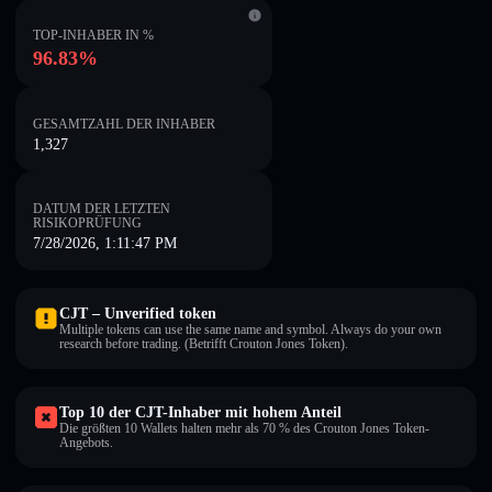
TOP-INHABER IN %
96.83%
GESAMTZAHL DER INHABER
1,327
DATUM DER LETZTEN
RISIKOPRÜFUNG
7/28/2026, 1:11:47 PM
CJT – Unverified token
Multiple tokens can use the same name and symbol. Always do your own
research before trading. (Betrifft Crouton Jones Token).
Top 10 der CJT-Inhaber mit hohem Anteil
Die größten 10 Wallets halten mehr als 70 % des Crouton Jones Token-
Angebots.