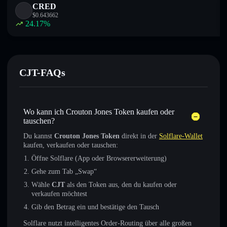
CRED
$
0.643662
24.17
%
CJT-FAQs
Wo kann ich Crouton Jones Token kaufen oder
tauschen?
Du kannst
Crouton Jones Token
direkt in der
Solflare-Wallet
kaufen, verkaufen oder tauschen:
Öffne Solflare (App oder Browsererweiterung)
Gehe zum Tab „Swap“
Wähle
CJT
als den Token aus, den du kaufen oder
verkaufen möchtest
Gib den Betrag ein und bestätige den Tausch
Solflare nutzt intelligentes Order-Routing über alle großen