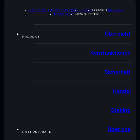
DATENSCHUTZRICHTLINIE
TERMS
COOKIES
SITEMAP
BRAND-KIT
NEWSLETTER
Übersicht
PRODUKT
Kernfunktionen
Sicherheit
Handel
Staking
Über uns
UNTERNEHMEN