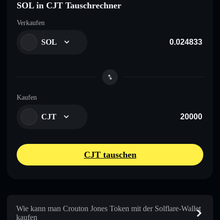
SOL in CJT Tauschrechner
Verkaufen
SOL
Kaufen
CJT
CJT tauschen
Wie kann man Crouton Jones Token mit der Solflare-Wallet
kaufen