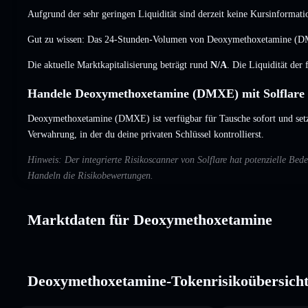
Aufgrund der sehr geringen Liquidität sind derzeit keine Kursinformati
Gut zu wissen: Das 24-Stunden-Volumen von Deoxymethoxetamine (
Die aktuelle Marktkapitalisierung beträgt rund
N/A
. Die Liquidität der
Handele Deoxymethoxetamine (DMXE) mit Solflare
Deoxymethoxetamine (DMXE) ist verfügbar für Tausche sofort und set
Verwahrung, in der du deine privaten Schlüssel kontrollierst.
Hinweis: Der integrierte Risikoscanner von Solflare hat potenzielle B
Handeln die Risikobewertungen.
Marktdaten für Deoxymethoxetamine
Deoxymethoxetamine-Tokenrisikoübersich