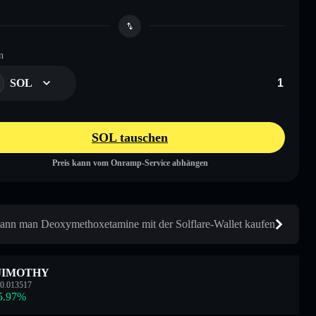
n
SOL
SOL tauschen
Preis kann vom Onramp-Service abhängen
ann man Deoxymethoxetamine mit der Solflare-Wallet kaufen
JIMOTHY
0.013517
5.97
%