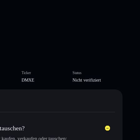
Ticker
Status
DMXE
Nicht verifiziert
tauschen?
t
kaufen, verkaufen oder tauschen: