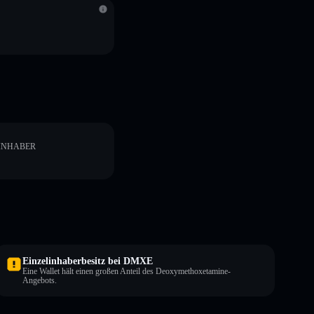
INHABER
Einzelinhaberbesitz bei DMXE
Eine Wallet hält einen großen Anteil des Deoxymethoxetamine-
Angebots.