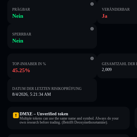
PRÄGBAR
VERÄNDERBAR
Nein
Ja
SPERRBAR
Nein
TOP-INHABER IN %
GESAMTZAHL DER 
45.25%
2,009
DATUM DER LETZTEN RISIKOPRÜFUNG
8/4/2026, 5:21:34 AM
DMXE – Unverified token
Multiple tokens can use the same name and symbol. Always do your
own research before trading. (Betrifft Deoxymethoxetamine).