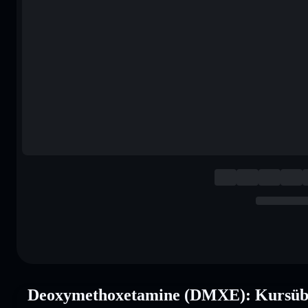
Deoxymethoxetamine (DMXE): Kursübe