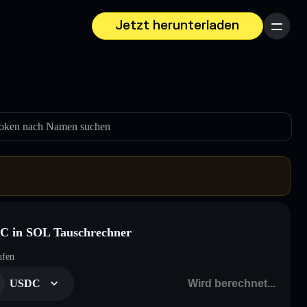
Jetzt herunterladen
Menü
oken nach Namen suchen
C in SOL Tauschrechner
ufen
USDC