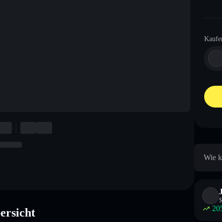
Kaufe
Wie k
$
20
rsicht