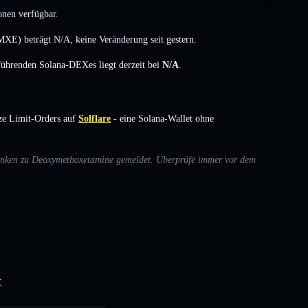
onen verfügbar.
DMXE) beträgt
N/A
,
keine Veränderung
seit gestern.
 führenden Solana-DEXes liegt derzeit bei
N/A
.
ze Limit-Orders auf
Solflare
- eine Solana-Wallet ohne
edenken zu Deoxymethoxetamine gemeldet. Überprüfe immer vor dem
t