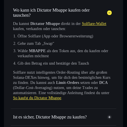
Wo kann ich Dictator Mbappe kaufen oder
tauschen?
Du kannst
Dictator Mbappe
direkt in der
Solflare-Wallet
kaufen, verkaufen oder tauschen:
Öffne Solflare (App oder Browsererweiterung)
Gehe zum Tab „Swap“
Wähle
MBAPPE
als den Token aus, den du kaufen oder
verkaufen möchtest
Gib den Betrag ein und bestätige den Tausch
Solflare nutzt intelligentes Order-Routing über alle großen
Solana-DEXes hinweg, um für dich den bestmöglichen Kurs
zu finden. Du kannst auch
Limit-Orders
setzen oder
DCA
(Dollar-Cost-Averaging) nutzen, um deine Trades zu
automatisieren. Eine vollständige Anleitung findest du unter
So kaufst du Dictator Mbappe
.
Ist es sicher, Dictator Mbappe zu kaufen?
Dictator Mbappe
verifizierter Token