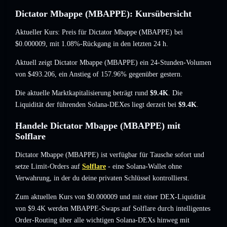
Dictator Mbappe (MBAPPE): Kursübersicht
Aktueller Kurs: Preis für Dictator Mbappe (MBAPPE) bei
$0.000009
, mit 1.08%-Rückgang
in den letzten 24 h.
Aktuell zeigt Dictator Mbappe (MBAPPE) ein 24-Stunden-Volumen
von
$493.206
,
ein Anstieg of 157.96%
gegenüber gestern.
Die aktuelle Marktkapitalisierung beträgt rund
$9.4K
. Die
Liquidität der führenden Solana-DEXes liegt derzeit bei
$9.4K
.
Handele Dictator Mbappe (MBAPPE) mit
Solflare
Dictator Mbappe (MBAPPE) ist verfügbar für Tausche sofort und
setze Limit-Orders auf
Solflare
- eine Solana-Wallet ohne
Verwahrung, in der du deine privaten Schlüssel kontrollierst.
Zum aktuellen Kurs von $0.000009 und mit einer DEX-Liquidität
von $9.4K werden MBAPPE-Swaps auf Solflare durch intelligentes
Order-Routing über alle wichtigen Solana-DEXs hinweg mit