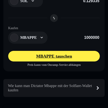
SOL
Kaufen
MBAPPE
MBAPPE tauschen
Preis kann vom Onramp-Service abhängen
Wie kann man Dictator Mbappe mit der Solflare-Wallet
kaufen