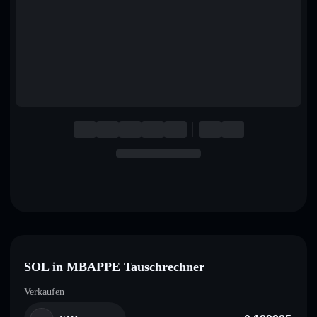
English
Deutsch
Italiano
Português
Español
SOL in MBAPPE Tauschrechner
Verkaufen