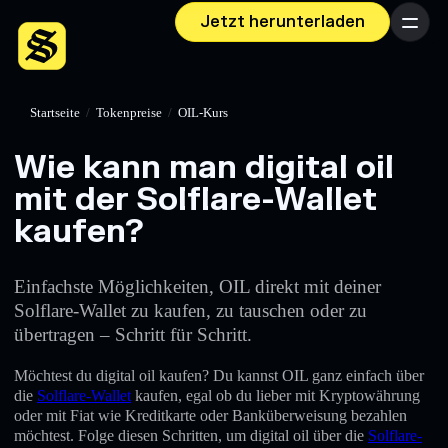
Jetzt herunterladen
Menü
Startseite
/
Tokenpreise
/
OIL-Kurs
Wie kann man digital oil
mit der Solflare-Wallet
kaufen?
Einfachste Möglichkeiten, OIL direkt mit deiner
Solflare-Wallet zu kaufen, zu tauschen oder zu
übertragen – Schritt für Schritt.
Möchtest du digital oil kaufen? Du kannst OIL ganz einfach über
die
Solflare-Wallet
kaufen, egal ob du lieber mit Kryptowährung
oder mit Fiat wie Kreditkarte oder Banküberweisung bezahlen
möchtest. Folge diesen Schritten, um digital oil über die
Solflare-