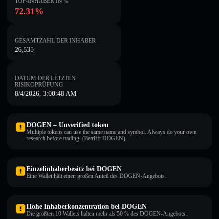
TOP-INHABER IN %
72.31%
GESAMTZAHL DER INHABER
26,535
DATUM DER LETZTEN
RISIKOPRÜFUNG
8/4/2026, 3:00:48 AM
DOGEN – Unverified token
Multiple tokens can use the same name and symbol. Always do your own
research before trading. (Betrifft DOGEN).
Einzelinhaberbesitz bei DOGEN
Eine Wallet hält einen großen Anteil des DOGEN-Angebots.
Hohe Inhaberkonzentration bei DOGEN
Die größten 10 Wallets halten mehr als 50 % des DOGEN-Angebots.