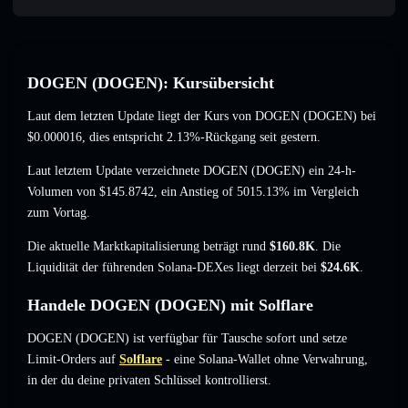
DOGEN (DOGEN): Kursübersicht
Laut dem letzten Update liegt der Kurs von DOGEN (DOGEN) bei
$0.000016
, dies entspricht 2.13%-Rückgang
seit gestern.
Laut letztem Update verzeichnete DOGEN (DOGEN) ein 24-h-
Volumen von
$145.8742
,
ein Anstieg of 5015.13%
im Vergleich
zum Vortag.
Die aktuelle Marktkapitalisierung beträgt rund
$160.8K
. Die
Liquidität der führenden Solana-DEXes liegt derzeit bei
$24.6K
.
Handele DOGEN (DOGEN) mit Solflare
DOGEN (DOGEN) ist verfügbar für Tausche sofort und setze
Limit-Orders auf
Solflare
- eine Solana-Wallet ohne Verwahrung,
in der du deine privaten Schlüssel kontrollierst.