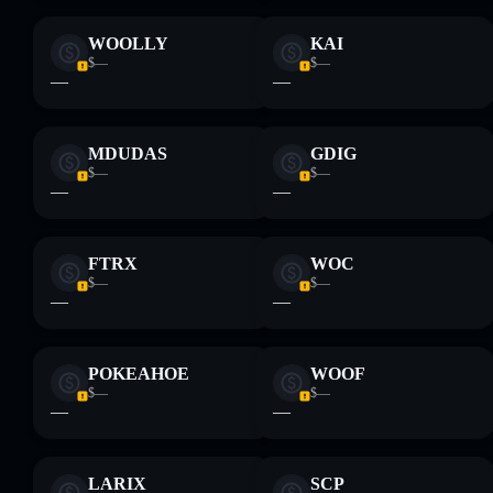
WOOLLY
KAI
$—
$—
—
—
MDUDAS
GDIG
$—
$—
—
—
FTRX
WOC
$—
$—
—
—
POKEAHOE
WOOF
$—
$—
—
—
LARIX
SCP