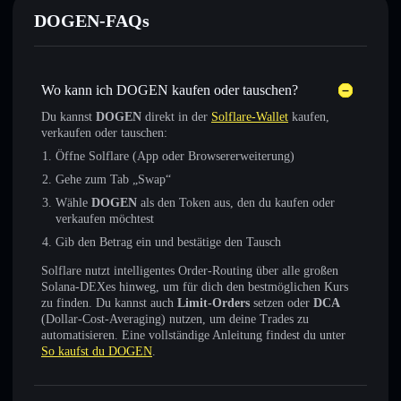
DOGEN-FAQs
Wo kann ich DOGEN kaufen oder tauschen?
Du kannst
DOGEN
direkt in der
Solflare-Wallet
kaufen,
verkaufen oder tauschen:
Öffne Solflare (App oder Browsererweiterung)
Gehe zum Tab „Swap“
Wähle
DOGEN
als den Token aus, den du kaufen oder
verkaufen möchtest
Gib den Betrag ein und bestätige den Tausch
Solflare nutzt intelligentes Order-Routing über alle großen
Solana-DEXes hinweg, um für dich den bestmöglichen Kurs
zu finden. Du kannst auch
Limit-Orders
setzen oder
DCA
(Dollar-Cost-Averaging) nutzen, um deine Trades zu
automatisieren. Eine vollständige Anleitung findest du unter
So kaufst du DOGEN
.