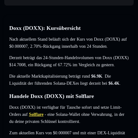
Doxx (DOXX): Kursübersicht
Nach aktuellem Stand beläuft sich der Kurs von Doxx (DOXX) auf
$0.000007
, 2.70%-Rückgang
innerhalb von 24 Stunden.
Derzeit beträgt das 24-Stunden-Handelsvolumen von Doxx (DOXX)
$14.7008
,
ein Rückgang of 67.72%
im Vergleich zu gestern.
Die aktuelle Marktkapitalisierung beträgt rund
$6.9K
. Die
Liquidität der führenden Solana-DEXes liegt derzeit bei
$6.4K
.
Handele Doxx (DOXX) mit Solflare
Doxx (DOXX) ist verfügbar für Tausche sofort und setze Limit-
Orders auf
Solflare
- eine Solana-Wallet ohne Verwahrung, in der
du deine privaten Schlüssel kontrollierst.
Zum aktuellen Kurs von $0.000007 und mit einer DEX-Liquidität