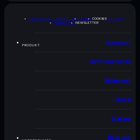
DATENSCHUTZRICHTLINIE
TERMS
COOKIES
SITEMAP
BRAND-KIT
NEWSLETTER
Übersicht
PRODUKT
Kernfunktionen
Sicherheit
Handel
Staking
Über uns