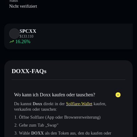
Status
Nicht verifiziert
SPCXX
$
133.110
16.26
%
DOXX-FAQs
Wo kann ich Doxx kaufen oder tauschen?
Du kannst
Doxx
direkt in der
Solflare-Wallet
kaufen,
verkaufen oder tauschen:
Öffne Solflare (App oder Browsererweiterung)
Gehe zum Tab „Swap“
Wähle
DOXX
als den Token aus, den du kaufen oder