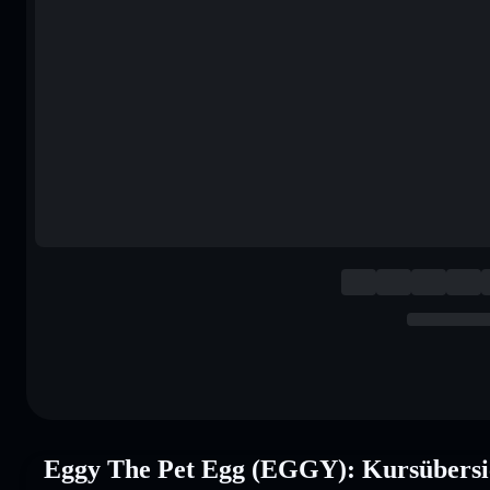
Eggy The Pet Egg (EGGY): Kursübersi