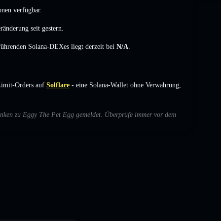
onen verfügbar.
eränderung
seit gestern.
 führenden Solana-DEXes liegt derzeit bei
N/A
.
imit-Orders auf
Solflare
- eine Solana-Wallet ohne Verwahrung,
edenken zu Eggy The Pet Egg gemeldet. Überprüfe immer vor dem