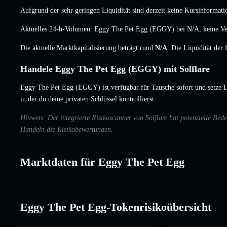
Aufgrund der sehr geringen Liquidität sind derzeit keine Kursinformati
Aktuelles 24-h-Volumen: Eggy The Pet Egg (EGGY) bei
N/A
,
keine V
Die aktuelle Marktkapitalisierung beträgt rund
N/A
. Die Liquidität der
Handele Eggy The Pet Egg (EGGY) mit Solflare
Eggy The Pet Egg (EGGY) ist verfügbar für Tausche sofort und setze L
in der du deine privaten Schlüssel kontrollierst.
Hinweis: Der integrierte Risikoscanner von Solflare hat potenzielle B
Handeln die Risikobewertungen.
Marktdaten für Eggy The Pet Egg
Eggy The Pet Egg-Tokenrisikoübersicht