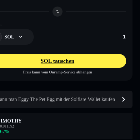
n
SOL
SOL tauschen
Preis kann vom Onramp-Service abhängen
ann man Eggy The Pet Egg mit der Solflare-Wallet kaufen
JIMOTHY
0.011392
.67
%