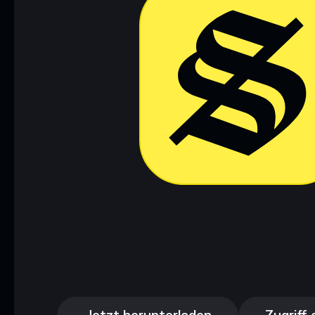
Jetzt herunterladen
Zugriff 