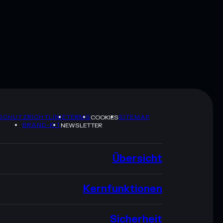
SCHUTZRICHTLINIE
TERMS
SITEMAP
COOKIES
BRAND-KIT
NEWSLETTER
Übersicht
Kernfunktionen
Sicherheit