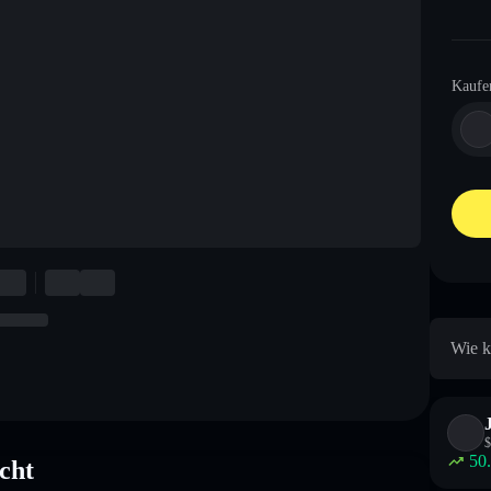
Kaufe
Wie k
$
50
cht