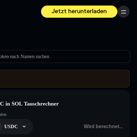
Jetzt herunterladen
Menü
oken nach Namen suchen
C in SOL Tauschrechner
ufen
USDC