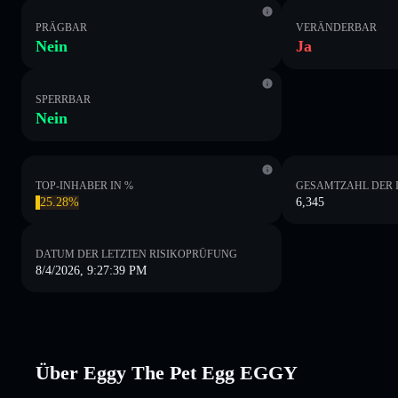
PRÄGBAR
VERÄNDERBAR
Nein
Ja
SPERRBAR
Nein
TOP-INHABER IN %
GESAMTZAHL DER 
25.28%
6,345
DATUM DER LETZTEN RISIKOPRÜFUNG
8/4/2026, 9:27:39 PM
Über Eggy The Pet Egg EGGY