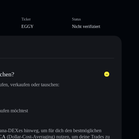
Ticker
Status
EGGY
Nicht verifiziert
schen?
fen, verkaufen oder tauschen:
aufen möchtest
 Solana-DEXes hinweg, um für dich den bestmöglichen
CA
(Dollar-Cost-Averaging) nutzen, um deine Trades zu