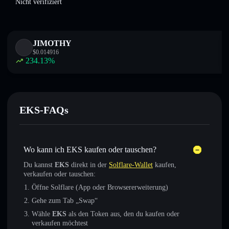
Nicht verifiziert
JIMOTHY
$
0.014916
234.13
%
EKS-FAQs
Wo kann ich EKS kaufen oder tauschen?
Du kannst
EKS
direkt in der
Solflare-Wallet
kaufen,
verkaufen oder tauschen:
Öffne Solflare (App oder Browsererweiterung)
Gehe zum Tab „Swap“
Wähle
EKS
als den Token aus, den du kaufen oder
verkaufen möchtest