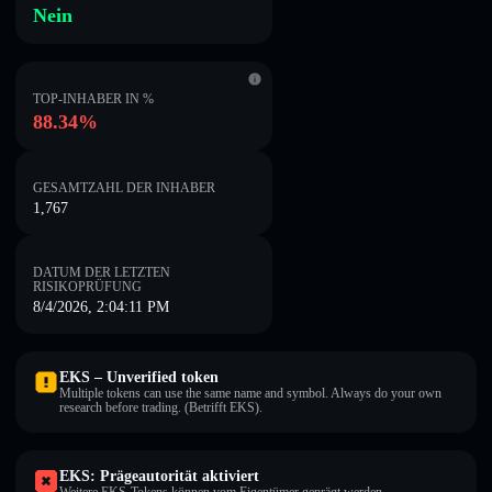
Nein
TOP-INHABER IN %
88.34%
GESAMTZAHL DER INHABER
1,767
DATUM DER LETZTEN
RISIKOPRÜFUNG
8/4/2026, 2:04:11 PM
EKS – Unverified token
Multiple tokens can use the same name and symbol. Always do your own
research before trading. (Betrifft EKS).
EKS: Prägeautorität aktiviert