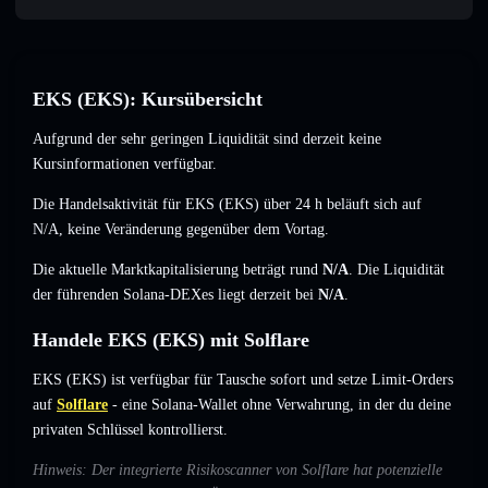
EKS (EKS): Kursübersicht
Aufgrund der sehr geringen Liquidität sind derzeit keine
Kursinformationen verfügbar.
Die Handelsaktivität für EKS (EKS) über 24 h beläuft sich auf
N/A
,
keine Veränderung
gegenüber dem Vortag.
Die aktuelle Marktkapitalisierung beträgt rund
N/A
. Die Liquidität
der führenden Solana-DEXes liegt derzeit bei
N/A
.
Handele EKS (EKS) mit Solflare
EKS (EKS) ist verfügbar für Tausche sofort und setze Limit-Orders
auf
Solflare
- eine Solana-Wallet ohne Verwahrung, in der du deine
privaten Schlüssel kontrollierst.
Hinweis: Der integrierte Risikoscanner von Solflare hat potenzielle