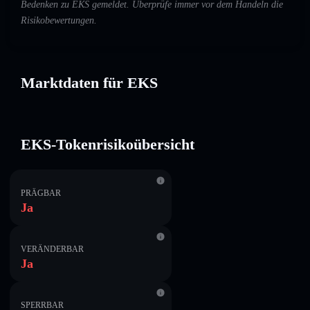
Bedenken zu EKS gemeldet. Überprüfe immer vor dem Handeln die
Risikobewertungen.
Marktdaten für EKS
EKS-Tokenrisikoübersicht
PRÄGBAR
Ja
VERÄNDERBAR
Ja
SPERRBAR