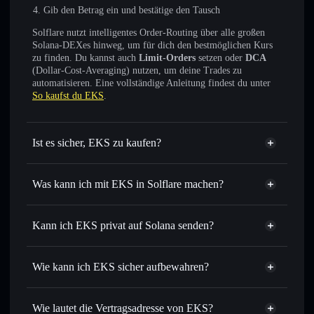
Gib den Betrag ein und bestätige den Tausch
Solflare nutzt intelligentes Order-Routing über alle großen
Solana-DEXes hinweg, um für dich den bestmöglichen Kurs
zu finden. Du kannst auch
Limit-Orders
setzen oder
DCA
(Dollar-Cost-Averaging) nutzen, um deine Trades zu
automatisieren. Eine vollständige Anleitung findest du unter
So kaufst du EKS
.
Ist es sicher, EKS zu kaufen?
EKS
nicht verifiziert
Was kann ich mit EKS in Solflare machen?
EKS
Solflare-Wallet
Sofort tauschen
– handle EKS gegen SOL, USDC oder
Kann ich EKS privat auf Solana senden?
Tausende anderer Solana-Tokens mit intelligentem Order
Privacy
Routing zum bestmöglichen Kurs
Aggregator
Wie kann ich EKS sicher aufbewahren?
Limit-Orders setzen
– automatisiere Trades zu deinem
Zielkurs für EKS
EKS
nicht
Durchschnittskosteneffekt nutzen
– Schritt für Schritt
verwahrenden Wallet
Solflare
Wie lautet die Vertragsadresse von EKS?
per Durchschnittskosteneffekt in EKS einsteigen