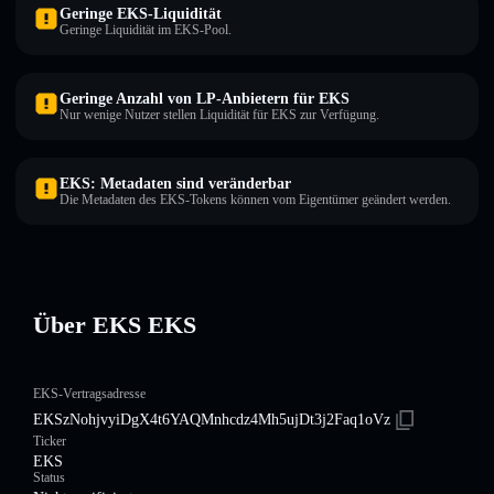
Geringe EKS-Liquidität
Geringe Liquidität im EKS-Pool.
Geringe Anzahl von LP-Anbietern für EKS
Nur wenige Nutzer stellen Liquidität für EKS zur Verfügung.
EKS: Metadaten sind veränderbar
Die Metadaten des EKS-Tokens können vom Eigentümer geändert werden.
Über EKS EKS
EKS-Vertragsadresse
EKSzNohjvyiDgX4t6YAQMnhcdz4Mh5ujDt3j2Faq1oVz
Ticker
EKS
Status