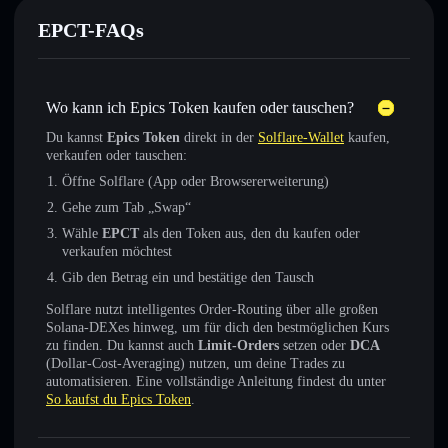
EPCT-FAQs
Wo kann ich Epics Token kaufen oder tauschen?
Du kannst
Epics Token
direkt in der
Solflare-Wallet
kaufen,
verkaufen oder tauschen:
Öffne Solflare (App oder Browsererweiterung)
Gehe zum Tab „Swap“
Wähle
EPCT
als den Token aus, den du kaufen oder
verkaufen möchtest
Gib den Betrag ein und bestätige den Tausch
Solflare nutzt intelligentes Order-Routing über alle großen
Solana-DEXes hinweg, um für dich den bestmöglichen Kurs
zu finden. Du kannst auch
Limit-Orders
setzen oder
DCA
(Dollar-Cost-Averaging) nutzen, um deine Trades zu
automatisieren. Eine vollständige Anleitung findest du unter
So kaufst du Epics Token
.