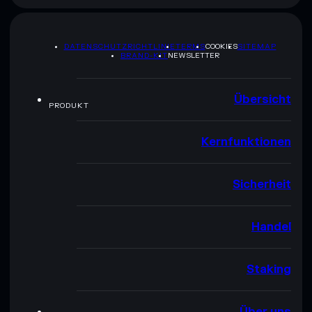
DATENSCHUTZRICHTLINIE
TERMS
COOKIES
SITEMAP
BRAND-KIT
NEWSLETTER
Übersicht
PRODUKT
Kernfunktionen
Sicherheit
Handel
Staking
Über uns