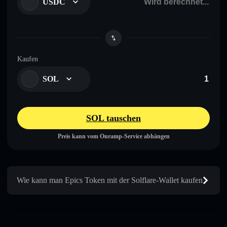
USDC
Kaufen
SOL
SOL tauschen
Preis kann vom Onramp-Service abhängen
Wie kann man Epics Token mit der Solflare-Wallet kaufen