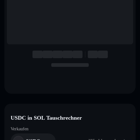
English
Deutsch
Italiano
Português
Español
USDC in SOL Tauschrechner
Verkaufen