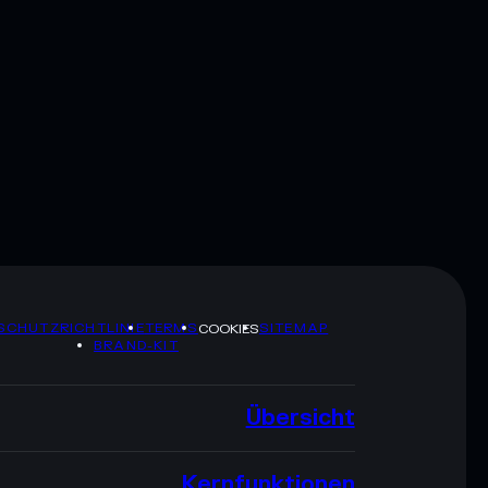
SCHUTZRICHTLINIE
TERMS
SITEMAP
COOKIES
BRAND-KIT
Übersicht
Kernfunktionen