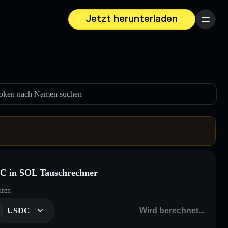
Jetzt herunterladen
Menü
oken nach Namen suchen
C in SOL Tauschrechner
ufen
USDC