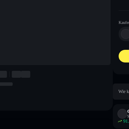
Kaufe
Wie k
$
91