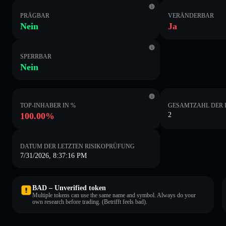
PRÄGBAR
VERÄNDERBAR
Nein
Ja
SPERRBAR
Nein
TOP-INHABER IN %
GESAMTZAHL DER 
100.00%
2
DATUM DER LETZTEN RISIKOPRÜFUNG
7/31/2026, 8:37:16 PM
BAD – Unverified token
Multiple tokens can use the same name and symbol. Always do your
own research before trading. (Betrifft feels bad).