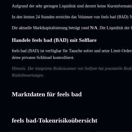
Aufgrund der sehr geringen Liquidität sind derzeit keine Kursinformati
In den letzten 24 Stunden erreichte das Volumen von feels bad (BAD)
N
Die aktuelle Marktkapitalisierung beträgt rund
N/A
. Die Liquidität der
Handele feels bad (BAD) mit Solflare
feels bad (BAD) ist verfügbar für Tausche sofort und setze Limit-Order
deine privaten Schlüssel kontrollierst.
Hinweis: Der integrierte Risikoscanner von Solflare hat potenzielle Be
Risikobewertungen.
Marktdaten für feels bad
feels bad-Tokenrisikoübersicht