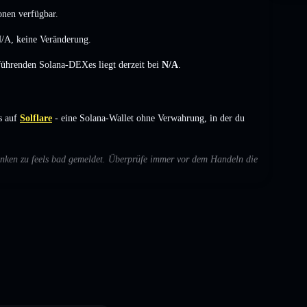
onen verfügbar.
/A
,
keine Veränderung
.
 führenden Solana-DEXes liegt derzeit bei
N/A
.
s auf
Solflare
- eine Solana-Wallet ohne Verwahrung, in der du
denken zu feels bad gemeldet. Überprüfe immer vor dem Handeln die