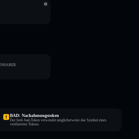
INHABER
BAD: Nachahmungstoken
Der feels bad-Token verwendet möglicherweise das Symbol eines
verifizierten Tokens.