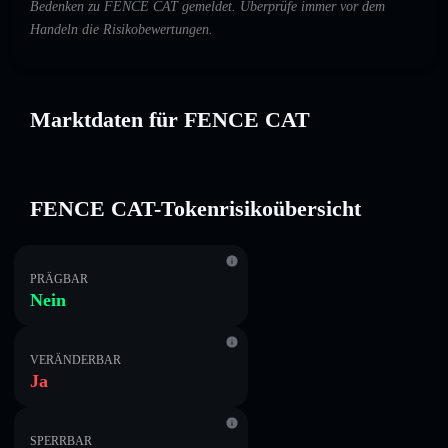
Bedenken zu FENCE CAT gemeldet. Überprüfe immer vor dem
Handeln die Risikobewertungen.
Marktdaten für FENCE CAT
FENCE CAT-Tokenrisikoübersicht
PRÄGBAR
Nein
VERÄNDERBAR
Ja
SPERRBAR