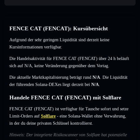
FENCE CAT (FENCAT): Kursübersicht
Aufgrund der sehr geringen Liquidität sind derzeit keine
Kursinformationen verfügbar.
Die Handelsaktivität für FENCE CAT (FENCAT) über 24 h beläuft
sich auf
N/A
,
keine Veränderung
gegenüber dem Vortag.
Die aktuelle Marktkapitalisierung beträgt rund
N/A
. Die Liquidität
der führenden Solana-DEXes liegt derzeit bei
N/A
.
Handele FENCE CAT (FENCAT) mit Solflare
FENCE CAT (FENCAT) ist verfügbar für Tausche sofort und setze
Limit-Orders auf
Solflare
- eine Solana-Wallet ohne Verwahrung,
in der du deine privaten Schlüssel kontrollierst.
Hinweis: Der integrierte Risikoscanner von Solflare hat potenzielle