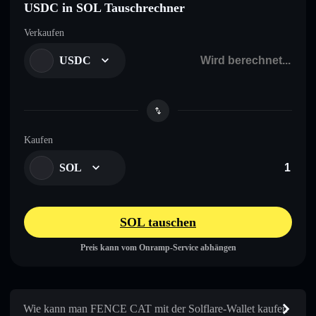
USDC in SOL Tauschrechner
Verkaufen
USDC
Kaufen
SOL
SOL tauschen
Preis kann vom Onramp-Service abhängen
Wie kann man FENCE CAT mit der Solflare-Wallet kaufen