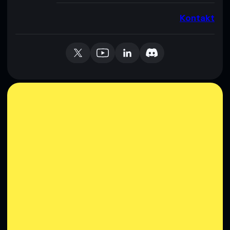
Kontakt