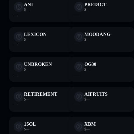
ANI
PREDICT
$—
$—
—
—
LEXICON
MOODANG
$—
$—
—
—
UNBROKEN
OG30
$—
$—
—
—
RETIREMENT
AIFRUITS
$—
$—
—
—
1SOL
XBM
$—
$—