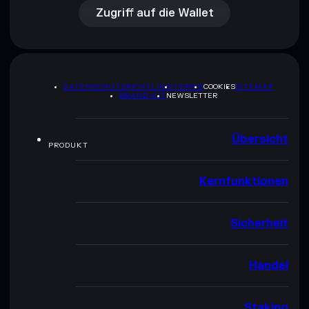
Zugriff auf die Wallet
DATENSCHUTZRICHTLINIE
TERMS
COOKIES
SITEMAP
BRAND-KIT
NEWSLETTER
Übersicht
PRODUKT
Kernfunktionen
Sicherheit
Handel
Staking