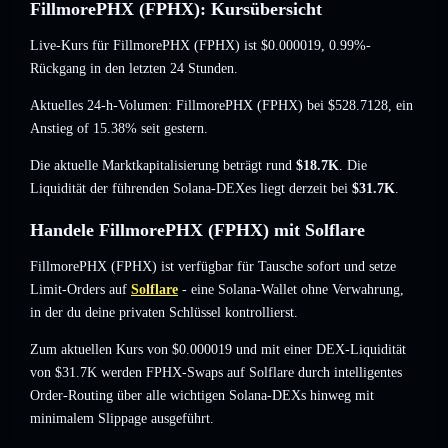
FillmorePHX (FPHX): Kursübersicht
Live-Kurs für FillmorePHX (FPHX) ist
$0.000019
, 0.99%-
Rückgang
in den letzten 24 Stunden.
Aktuelles 24-h-Volumen: FillmorePHX (FPHX) bei
$528.7128
,
ein
Anstieg of 15.38%
seit gestern.
Die aktuelle Marktkapitalisierung beträgt rund
$18.7K
. Die
Liquidität der führenden Solana-DEXes liegt derzeit bei
$31.7K
.
Handele FillmorePHX (FPHX) mit Solflare
FillmorePHX (FPHX) ist verfügbar für Tausche sofort und setze
Limit-Orders auf
Solflare
- eine Solana-Wallet ohne Verwahrung,
in der du deine privaten Schlüssel kontrollierst.
Zum aktuellen Kurs von $0.000019 und mit einer DEX-Liquidität
von $31.7K werden FPHX-Swaps auf Solflare durch intelligentes
Order-Routing über alle wichtigen Solana-DEXs hinweg mit
minimalem Slippage ausgeführt.