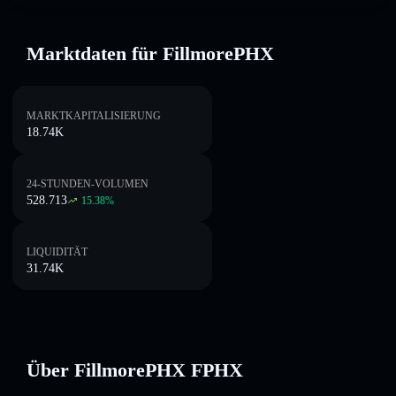
Marktdaten für FillmorePHX
MARKTKAPITALISIERUNG
18.74K
24-STUNDEN-VOLUMEN
528.713
15.38
%
LIQUIDITÄT
31.74K
Über FillmorePHX FPHX