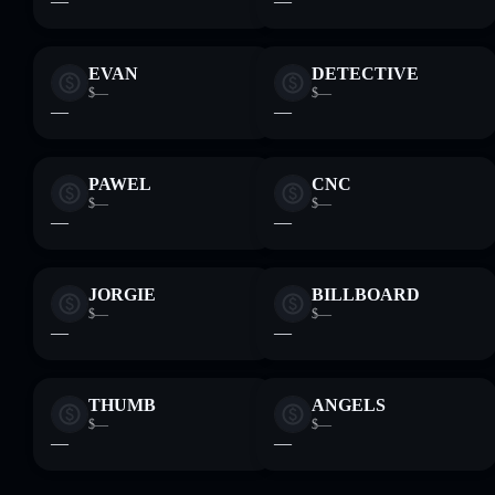
—
—
EVAN
DETECTIVE
$—
$—
—
—
PAWEL
CNC
$—
$—
—
—
JORGIE
BILLBOARD
$—
$—
—
—
THUMB
ANGELS
$—
$—
—
—