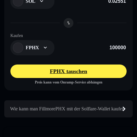
SOL
Kaufen
FPHX
FPHX tauschen
Preis kann vom Onramp-Service abhängen
Wie kann man FillmorePHX mit der Solflare-Wallet kaufen