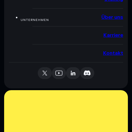
Über uns
UNTERNEHMEN
Karriere
Kontakt