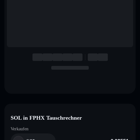
English
Deutsch
Italiano
Português
Español
SOL in FPHX Tauschrechner
Verkaufen