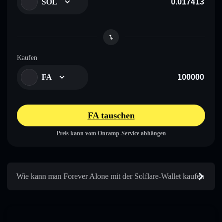
SOL
Kaufen
FA
FA tauschen
Preis kann vom Onramp-Service abhängen
Wie kann man Forever Alone mit der Solflare-Wallet kaufen