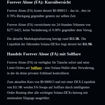
Forever Alone (FA): Kursübersicht
Forever Alone (FA) kostet derzeit
$0.000013
– das ist
, dies ist
8.70%-Rückgang
gegenüber gestern zur selben Zeit.
Forever Alone (FA) verzeichnete ein 24-Stunden-Volumen von
$277.6425
,
keine Veränderung of 0.00%
gegenüber dem Vortag.
Die aktuelle Marktkapitalisierung beträgt rund
$13.3K
. Die
Liquidität der führenden Solana-DEXes liegt derzeit bei
$11.9K
.
Handele Forever Alone (FA) mit Solflare
Forever Alone (FA) ist verfügbar für Tausche sofort und setze
Limit-Orders auf
Solflare
- eine Solana-Wallet ohne Verwahrung,
in der du deine privaten Schlüssel kontrollierst.
Zum aktuellen Kurs von $0.000013 und mit einer DEX-Liquidität
von $11.9K werden FA-Swaps auf Solflare durch intelligentes
Order-Routing über alle wichtigen Solana-DEXs hinweg mit
minimalem Slippage ausgeführt.