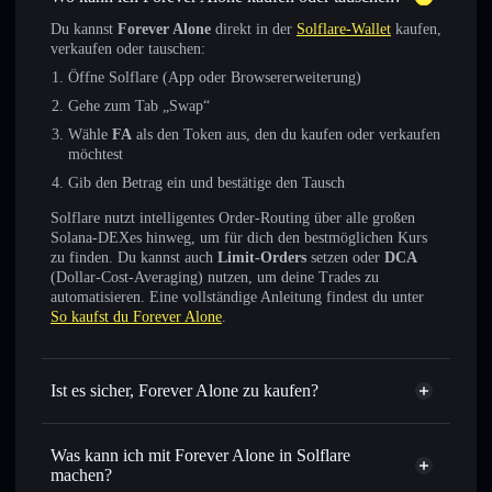
Du kannst
Forever Alone
direkt in der
Solflare-Wallet
kaufen,
verkaufen oder tauschen:
Öffne Solflare (App oder Browsererweiterung)
Gehe zum Tab „Swap“
Wähle
FA
als den Token aus, den du kaufen oder verkaufen
möchtest
Gib den Betrag ein und bestätige den Tausch
Solflare nutzt intelligentes Order-Routing über alle großen
Solana-DEXes hinweg, um für dich den bestmöglichen Kurs
zu finden. Du kannst auch
Limit-Orders
setzen oder
DCA
(Dollar-Cost-Averaging) nutzen, um deine Trades zu
automatisieren. Eine vollständige Anleitung findest du unter
So kaufst du Forever Alone
.
Ist es sicher, Forever Alone zu kaufen?
Forever Alone
verifizierter Token
Was kann ich mit Forever Alone in Solflare
machen?