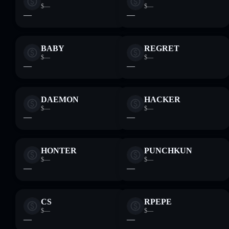
$—
$—
—
—
BABY
REGRET
$—
$—
—
—
DAEMON
HACKER
$—
$—
—
—
HONTER
PUNCHKUN
$—
$—
—
—
CS
RPEPE
$—
$—
—
—