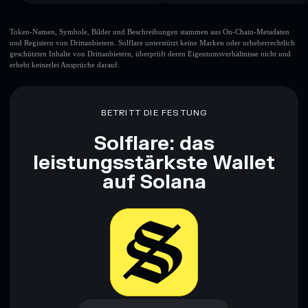
Token-Namen, Symbole, Bilder und Beschreibungen stammen aus On-Chain-Metadaten
und Registern von Drittanbietern. Solflare unterstützt keine Marken oder urheberrechtlich
geschützten Inhalte von Drittanbietern, überprüft deren Eigentumsverhältnisse nicht und
erhebt keinerlei Ansprüche darauf.
BETRITT DIE FESTUNG
Solflare: das
leistungsstärkste Wallet
auf Solana
Jetzt herunterladen