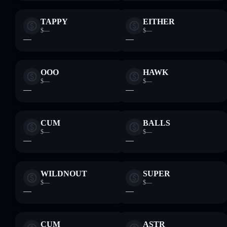
TAPPY
EITHER
$—
$—
—
—
OOO
HAWK
$—
$—
—
—
CUM
BALLS
$—
$—
—
—
WILDNOUT
SUPER
$—
$—
—
—
CUM
ASTR