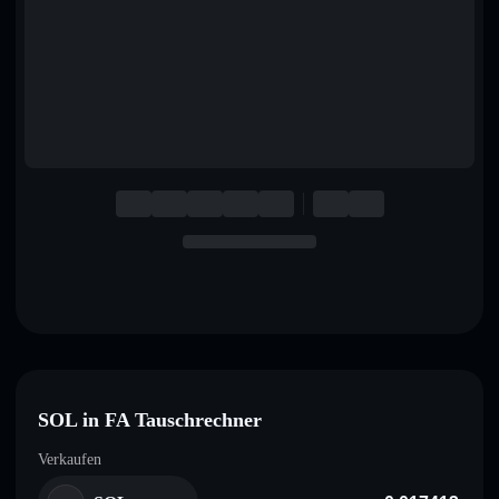
English
Deutsch
Italiano
Português
Español
SOL in FA Tauschrechner
Verkaufen