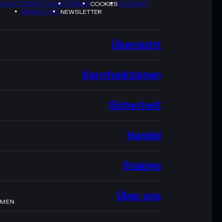
SCHUTZRICHTLINIE
TERMS
SITEMAP
COOKIES
BRAND-KIT
NEWSLETTER
Übersicht
Kernfunktionen
Sicherheit
Handel
Staking
Über uns
HMEN