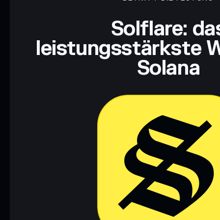
Haftungsausschluss: Diese Informationen dienen ausschließli
dar. Recherchiere stets eigenständig. Daten bereitgestellt von 
Solflare: da
leistungsstärkste W
Solana