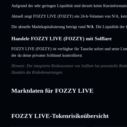
Aufgrund der sehr geringen Liquidität sind derzeit keine Kursinformati
Aktuell zeigt FOZZY LIVE (FOZZY) ein 24-h-Volumen von
N/A
,
kei
Die aktuelle Marktkapitalisierung beträgt rund
N/A
. Die Liquidität der
Handele FOZZY LIVE (FOZZY) mit Solflare
FOZZY LIVE (FOZZY) ist verfügbar für Tausche sofort und setze Limi
der du deine privaten Schlüssel kontrollierst.
Hinweis: Der integrierte Risikoscanner von Solflare hat potenzielle 
Handeln die Risikobewertungen.
Marktdaten für FOZZY LIVE
FOZZY LIVE-Tokenrisikoübersicht