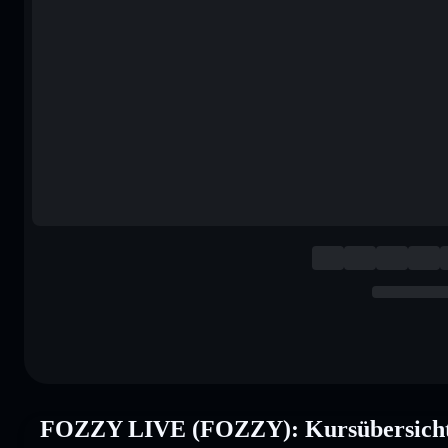
FOZZY LIVE (FOZZY): Kursübersich