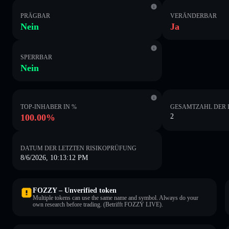
PRÄGBAR
VERÄNDERBAR
Nein
Ja
SPERRBAR
Nein
TOP-INHABER IN %
GESAMTZAHL DER 
100.00%
2
DATUM DER LETZTEN RISIKOPRÜFUNG
8/6/2026, 10:13:12 PM
FOZZY – Unverified token
Multiple tokens can use the same name and symbol. Always do your
own research before trading. (Betrifft FOZZY LIVE).