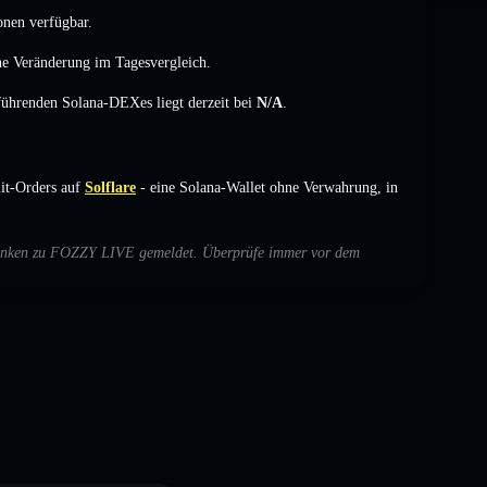
onen verfügbar.
ne Veränderung
im Tagesvergleich.
 führenden Solana-DEXes liegt derzeit bei
N/A
.
t-Orders auf
Solflare
- eine Solana-Wallet ohne Verwahrung, in
Bedenken zu FOZZY LIVE gemeldet. Überprüfe immer vor dem