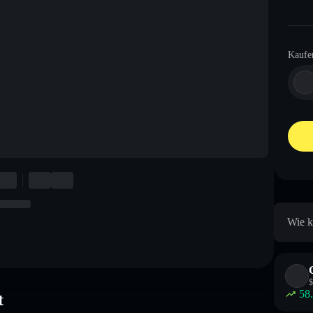
Kaufe
Wie k
$
58
t