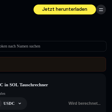
Jetzt herunterladen
Menü
oken nach Namen suchen
C in SOL Tauschrechner
ufen
USDC