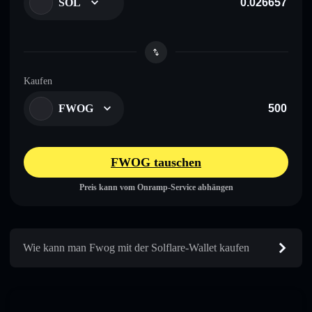
SOL
Kaufen
FWOG
FWOG tauschen
Preis kann vom Onramp-Service abhängen
Wie kann man Fwog mit der Solflare-Wallet kaufen