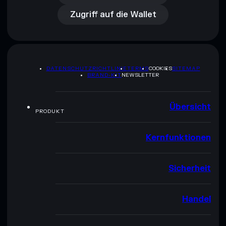
Zugriff auf die Wallet
DATENSCHUTZRICHTLINIE
TERMS
COOKIES
SITEMAP
BRAND-KIT
NEWSLETTER
Übersicht
PRODUKT
Kernfunktionen
Sicherheit
Handel