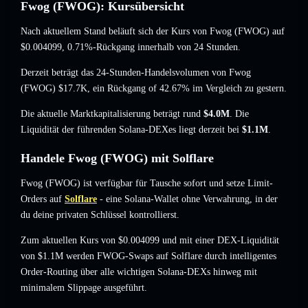
Fwog (FWOG): Kursübersicht
Nach aktuellem Stand beläuft sich der Kurs von Fwog (FWOG) auf
$0.004099
, 0.71%-Rückgang
innerhalb von 24 Stunden.
Derzeit beträgt das 24-Stunden-Handelsvolumen von Fwog
(FWOG)
$17.7K
,
ein Rückgang of 42.67%
im Vergleich zu gestern.
Die aktuelle Marktkapitalisierung beträgt rund
$4.0M
. Die
Liquidität der führenden Solana-DEXes liegt derzeit bei
$1.1M
.
Handele Fwog (FWOG) mit Solflare
Fwog (FWOG) ist verfügbar für Tausche sofort und setze Limit-
Orders auf
Solflare
- eine Solana-Wallet ohne Verwahrung, in der
du deine privaten Schlüssel kontrollierst.
Zum aktuellen Kurs von $0.004099 und mit einer DEX-Liquidität
von $1.1M werden FWOG-Swaps auf Solflare durch intelligentes
Order-Routing über alle wichtigen Solana-DEXs hinweg mit
minimalem Slippage ausgeführt.