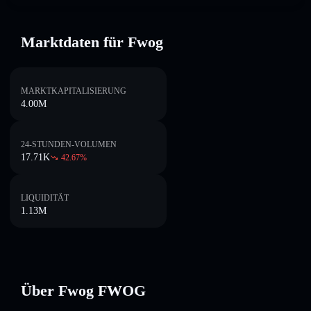
Marktdaten für Fwog
MARKTKAPITALISIERUNG
4.00M
24-STUNDEN-VOLUMEN
17.71K
42.67
%
LIQUIDITÄT
1.13M
Über Fwog FWOG