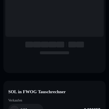
English
Deutsch
Italiano
Português
Español
SOL in FWOG Tauschrechner
Verkaufen