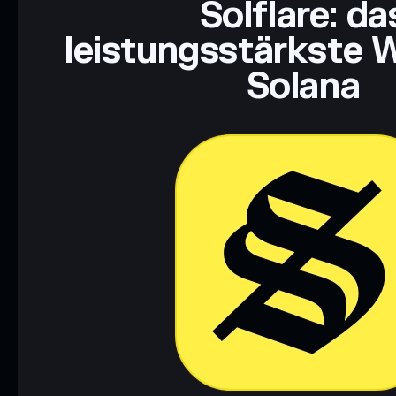
Solflare: da
leistungsstärkste W
Solana