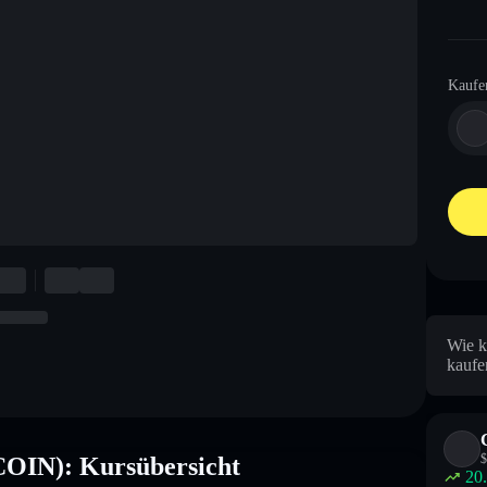
Kaufe
Wie k
kaufe
$
OIN): Kursübersicht
20