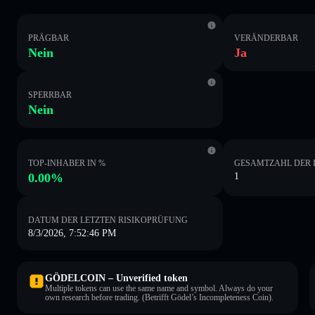
PRÄGBAR
VERÄNDERBAR
Nein
Ja
SPERRBAR
Nein
TOP-INHABER IN %
GESAMTZAHL DER 
0.00%
1
DATUM DER LETZTEN RISIKOPRÜFUNG
8/3/2026, 7:52:46 PM
GÖDELCOIN – Unverified token
Multiple tokens can use the same name and symbol. Always do your
own research before trading. (Betrifft Gödel’s Incompleteness Coin).