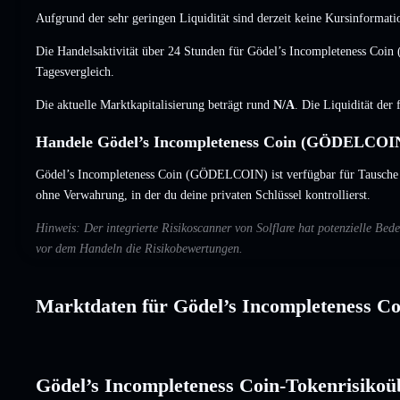
Aufgrund der sehr geringen Liquidität sind derzeit keine Kursinformati
Die Handelsaktivität über 24 Stunden für Gödel’s Incompleteness Co
Tagesvergleich.
Die aktuelle Marktkapitalisierung beträgt rund
N/A
. Die Liquidität der
Handele Gödel’s Incompleteness Coin (GÖDELCOIN)
Gödel’s Incompleteness Coin (GÖDELCOIN) ist verfügbar für Tausche s
ohne Verwahrung, in der du deine privaten Schlüssel kontrollierst.
Hinweis: Der integrierte Risikoscanner von Solflare hat potenzielle Be
vor dem Handeln die Risikobewertungen.
Marktdaten für Gödel’s Incompleteness Co
Gödel’s Incompleteness Coin-Tokenrisikoü