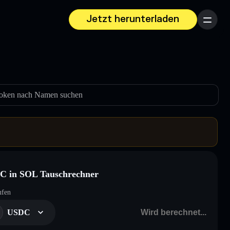
Jetzt herunterladen
Menü
oken nach Namen suchen
C in SOL Tauschrechner
ufen
USDC