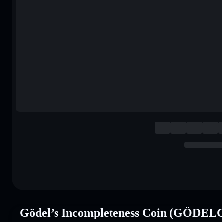
Gödel’s Incompleteness Coin (GÖDELC