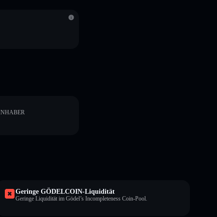
INHABER
Geringe GÖDELCOIN-Liquidität
Geringe Liquidität im Gödel’s Incompleteness Coin-Pool.