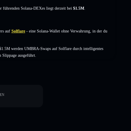
der führenden Solana-DEXes liegt derzeit bei
$1.5M
.
rs auf
Solflare
- eine Solana-Wallet ohne Verwahrung, in der du
 $1.5M werden UMBRA-Swaps auf Solflare durch intelligentes
 Slippage ausgeführt.
EN