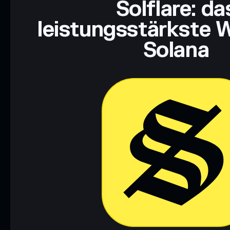
Solflare: da
leistungsstärkste W
Solana