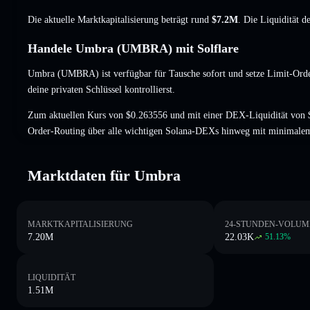
Die aktuelle Marktkapitalisierung beträgt rund
$7.2M
. Die Liquidität 
Handele Umbra (UMBRA) mit Solflare
Umbra (UMBRA) ist verfügbar für Tausche sofort und setze Limit-Orde
deine privaten Schlüssel kontrollierst.
Zum aktuellen Kurs von $0.263556 und mit einer DEX-Liquidität von
Order-Routing über alle wichtigen Solana-DEXs hinweg mit minimalem
Marktdaten für Umbra
MARKTKAPITALISIERUNG
24-STUNDEN-VOLUM
7.20M
22.03K
51.13
%
LIQUIDITÄT
1.51M