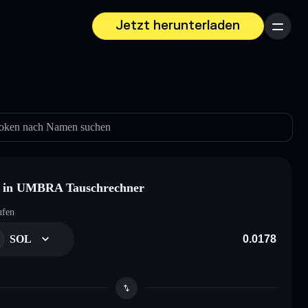
Jetzt herunterladen
Menü
oken nach Namen suchen
 in UMBRA Tauschrechner
ufen
SOL