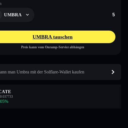
n
UMBRA
UMBRA tauschen
Preis kann vom Onramp-Service abhängen
ann man Umbra mit der Solflare-Wallet kaufen
CATE
0.037733
.05
%