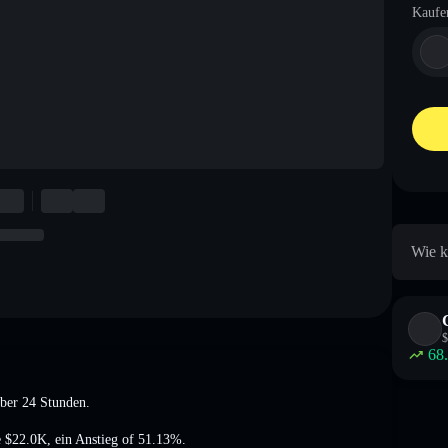
Kaufe
Wie k
$
68
ber 24 Stunden.
e
$22.0K
,
ein Anstieg of 51.13%
.