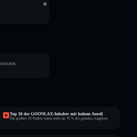
INHABER
Top 10 der GOONLAX-Inhaber mit hohem Anteil
Die größten 10 Wallets halten mehr als 70 % des goonlax-Angebots.