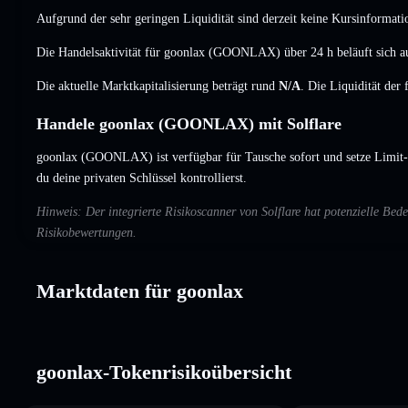
Aufgrund der sehr geringen Liquidität sind derzeit keine Kursinformati
Die Handelsaktivität für goonlax (GOONLAX) über 24 h beläuft sich 
Die aktuelle Marktkapitalisierung beträgt rund
N/A
. Die Liquidität der
Handele goonlax (GOONLAX) mit Solflare
goonlax (GOONLAX) ist verfügbar für Tausche sofort und setze Limit-
du deine privaten Schlüssel kontrollierst.
Hinweis: Der integrierte Risikoscanner von Solflare hat potenzielle B
Risikobewertungen.
Marktdaten für goonlax
goonlax-Tokenrisikoübersicht