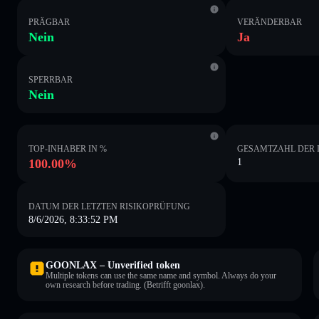
PRÄGBAR
VERÄNDERBAR
Nein
Ja
SPERRBAR
Nein
TOP-INHABER IN %
GESAMTZAHL DER 
100.00%
1
DATUM DER LETZTEN RISIKOPRÜFUNG
8/6/2026, 8:33:52 PM
GOONLAX – Unverified token
Multiple tokens can use the same name and symbol. Always do your
own research before trading. (Betrifft goonlax).