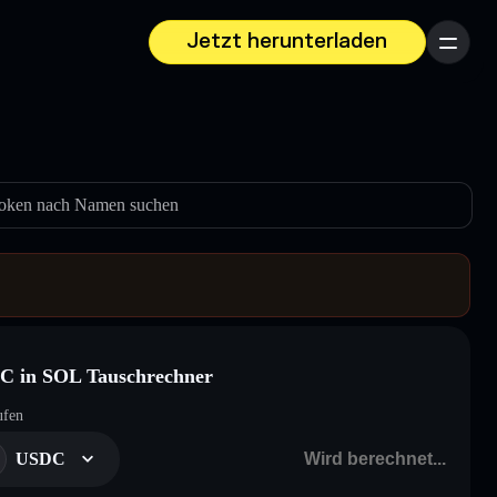
Jetzt herunterladen
Menü
oken nach Namen suchen
C in SOL Tauschrechner
ufen
USDC