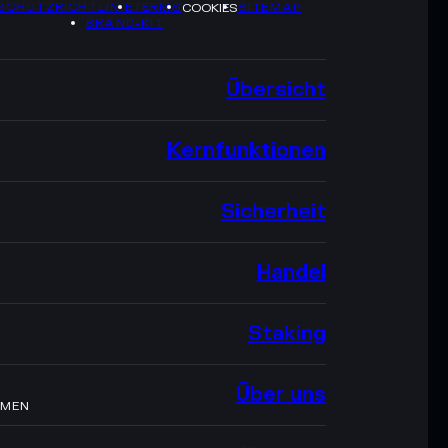
SCHUTZRICHTLINIE
TERMS
SITEMAP
COOKIES
BRAND-KIT
Übersicht
Kernfunktionen
Sicherheit
Handel
Staking
Über uns
HMEN