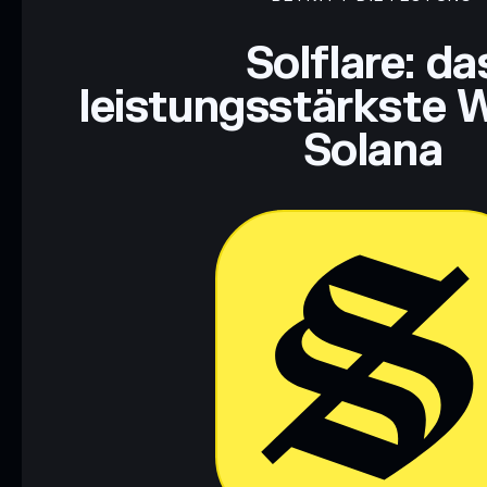
Haftungsausschluss: Diese Informationen dienen ausschließli
dar. Recherchiere stets eigenständig. Daten bereitgestellt von 
Solflare: da
leistungsstärkste W
Solana