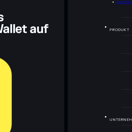
DATEN
ch Bildungszwecken und stellen keine Finanzberatung
rugcheck.xyz.
s
allet auf
PRODUKT
UNTERNE