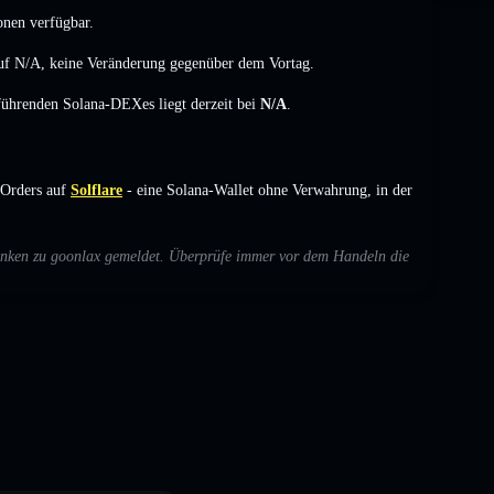
onen verfügbar.
auf
N/A
,
keine Veränderung
gegenüber dem Vortag.
 führenden Solana-DEXes liegt derzeit bei
N/A
.
Orders auf
Solflare
- eine Solana-Wallet ohne Verwahrung, in der
edenken zu goonlax gemeldet. Überprüfe immer vor dem Handeln die