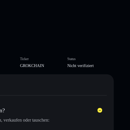
Ticker
Status
GROKCHAIN
Nicht verifiziert
n?
, verkaufen oder tauschen: