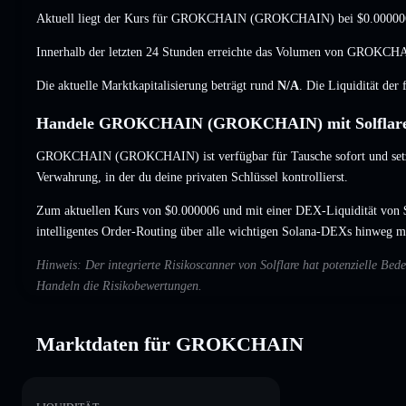
Aktuell liegt der Kurs für GROKCHAIN (GROKCHAIN) bei
$0.00000
Innerhalb der letzten 24 Stunden erreichte das Volumen von GR
Die aktuelle Marktkapitalisierung beträgt rund
N/A
. Die Liquidität der
Handele GROKCHAIN (GROKCHAIN) mit Solflar
GROKCHAIN (GROKCHAIN) ist verfügbar für Tausche sofort und setz
Verwahrung, in der du deine privaten Schlüssel kontrollierst.
Zum aktuellen Kurs von $0.000006 und mit einer DEX-Liquidität vo
intelligentes Order-Routing über alle wichtigen Solana-DEXs hinweg m
Hinweis: Der integrierte Risikoscanner von Solflare hat potenzielle
Handeln die Risikobewertungen.
Marktdaten für GROKCHAIN