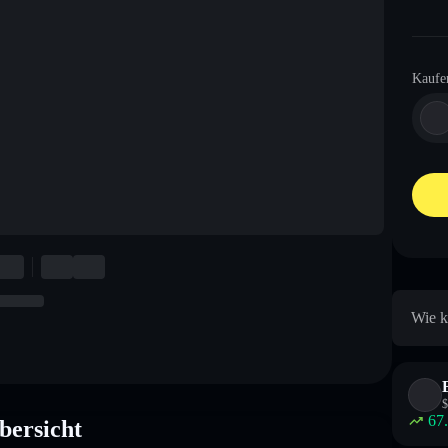
Kaufe
Wie k
$
67
ersicht