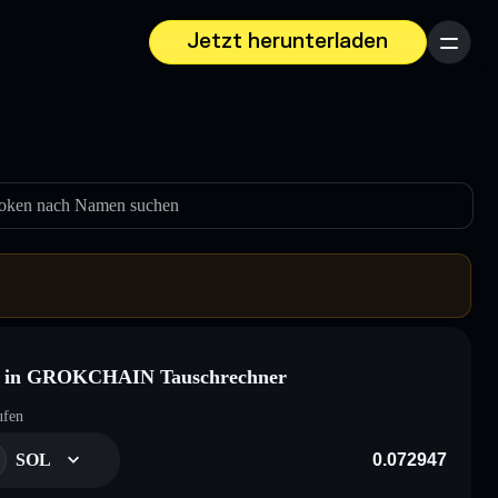
Jetzt herunterladen
Menü
oken nach Namen suchen
 in GROKCHAIN Tauschrechner
ufen
SOL