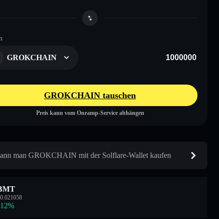
n
GROKCHAIN
GROKCHAIN tauschen
Preis kann vom Onramp-Service abhängen
ann man GROKCHAIN mit der Solflare-Wallet kaufen
BMT
0.021058
.12
%