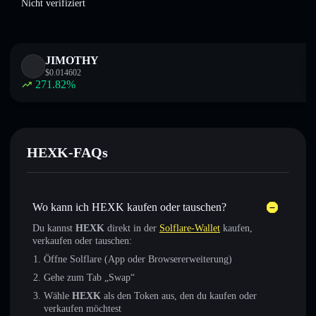
Nicht verifiziert
JIMOTHY
$
0.014602
271.82
%
HEXK-FAQs
Wo kann ich HEXK kaufen oder tauschen?
Du kannst
HEXK
direkt in der
Solflare-Wallet
kaufen,
verkaufen oder tauschen:
Öffne Solflare (App oder Browsererweiterung)
Gehe zum Tab „Swap“
Wähle
HEXK
als den Token aus, den du kaufen oder
verkaufen möchtest