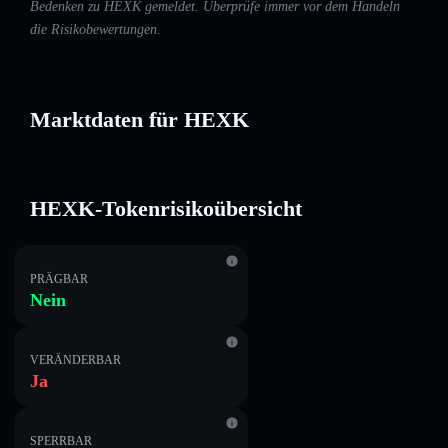
Bedenken zu HEXK gemeldet. Überprüfe immer vor dem Handeln
die Risikobewertungen.
Marktdaten für HEXK
HEXK-Tokenrisikoübersicht
PRÄGBAR
Nein
VERÄNDERBAR
Ja
SPERRBAR