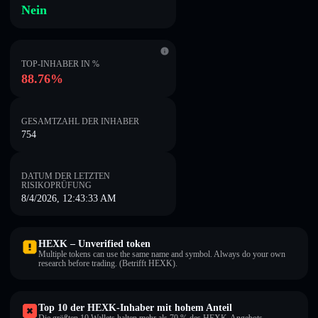
Nein
TOP-INHABER IN %
88.76%
GESAMTZAHL DER INHABER
754
DATUM DER LETZTEN
RISIKOPRÜFUNG
8/4/2026, 12:43:33 AM
HEXK – Unverified token
Multiple tokens can use the same name and symbol. Always do your own
research before trading. (Betrifft HEXK).
Top 10 der HEXK-Inhaber mit hohem Anteil