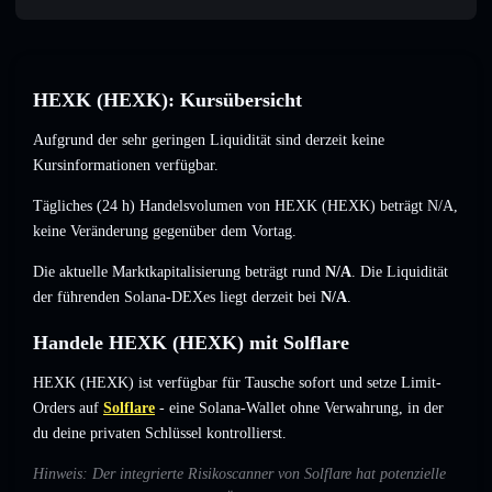
HEXK (HEXK): Kursübersicht
Aufgrund der sehr geringen Liquidität sind derzeit keine
Kursinformationen verfügbar.
Tägliches (24 h) Handelsvolumen von HEXK (HEXK) beträgt
N/A
,
keine Veränderung
gegenüber dem Vortag.
Die aktuelle Marktkapitalisierung beträgt rund
N/A
. Die Liquidität
der führenden Solana-DEXes liegt derzeit bei
N/A
.
Handele HEXK (HEXK) mit Solflare
HEXK (HEXK) ist verfügbar für Tausche sofort und setze Limit-
Orders auf
Solflare
- eine Solana-Wallet ohne Verwahrung, in der
du deine privaten Schlüssel kontrollierst.
Hinweis: Der integrierte Risikoscanner von Solflare hat potenzielle